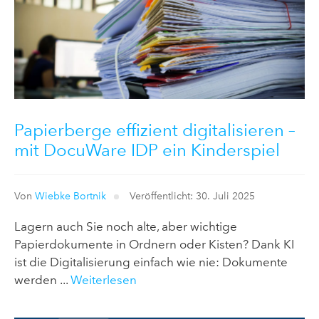
Papierberge effizient digitalisieren –
mit DocuWare IDP ein Kinderspiel
Von
Wiebke Bortnik
Veröffentlicht: 30. Juli 2025
Lagern auch Sie noch alte, aber wichtige
Papierdokumente in Ordnern oder Kisten? Dank KI
ist die Digitalisierung einfach wie nie: Dokumente
werden ...
Weiterlesen