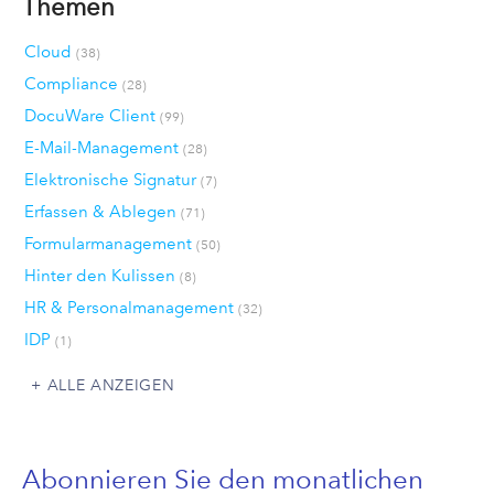
Themen
Cloud
(38)
Compliance
(28)
DocuWare Client
(99)
E-Mail-Management
(28)
Elektronische Signatur
(7)
Erfassen & Ablegen
(71)
Formularmanagement
(50)
Hinter den Kulissen
(8)
HR & Personalmanagement
(32)
IDP
(1)
ALLE ANZEIGEN
Abonnieren Sie den monatlichen