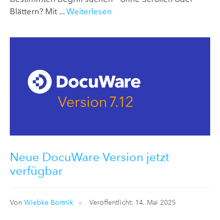
Blättern? Mit ...
Weiterlesen
Neue DocuWare Version jetzt
verfügbar
Von
Wiebke Bortnik
Veröffentlicht: 14. Mai 2025