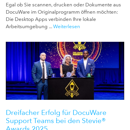
Egal ob Sie scannen, drucken oder Dokumente aus
DocuWare im Originalprogramm öffnen möchten:
Die Desktop Apps verbinden Ihre lokale
Arbeitsumgebung ...
Weiterlesen
Dreifacher Erfolg für DocuWare
Support Teams bei den Stevie®
Awards 2025