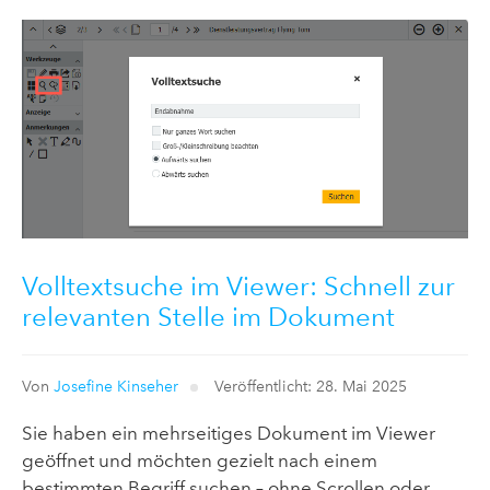
Volltextsuche im Viewer: Schnell zur
relevanten Stelle im Dokument
Von
Josefine Kinseher
Veröffentlicht: 28. Mai 2025
Sie haben ein mehrseitiges Dokument im Viewer
geöffnet und möchten gezielt nach einem
bestimmten Begriff suchen – ohne Scrollen oder