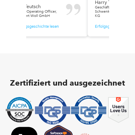
Harry Titos
Ivo Teutsch
Geschäftsführer, Gipser
Chief Operating Officer,
Schwenkedel GmbH & 
Norbert Woll GmbH
KG
Erfolgsgeschichte lesen
Erfolgsgeschichte les
Zertifiziert und ausgezeichnet