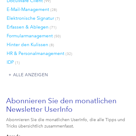
DocuWare Client
(99)
E-Mail-Management
(28)
Elektronische Signatur
(7)
Erfassen & Ablegen
(71)
Formularmanagement
(50)
Hinter den Kulissen
(8)
HR & Personalmanagement
(32)
IDP
(1)
ALLE ANZEIGEN
Abonnieren Sie den monatlichen
Newsletter UserInfo
Abonnieren Sie die monatlichen UserInfo, die alle Tipps und
Tricks übersichtlich zusammenfasst.