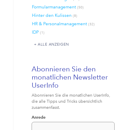
Formularmanagement
(50)
Hinter den Kulissen
(8)
HR & Personalmanagement
(32)
IDP
(1)
ALLE ANZEIGEN
Abonnieren Sie den
monatlichen Newsletter
UserInfo
Abonnieren Sie die monatlichen UserInfo,
die alle Tipps und Tricks übersichtlich
zusammenfasst.
Anrede