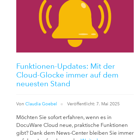
Funktionen-Updates: Mit der
Cloud-Glocke immer auf dem
neuesten Stand
Von
Claudia Goebel
Veröffentlicht: 7. Mai 2025
Möchten Sie sofort erfahren, wenn es in
DocuWare Cloud neue, praktische Funktionen
gibt? Dank dem News-Center bleiben Sie immer