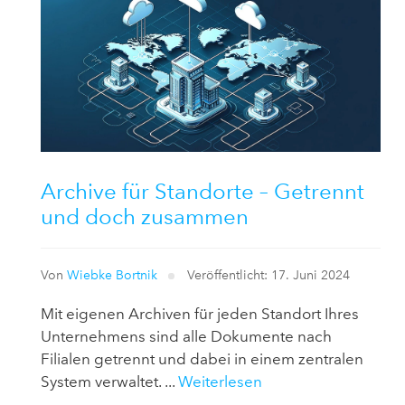
Archive für Standorte – Getrennt
und doch zusammen
Von
Wiebke Bortnik
Veröffentlicht: 17. Juni 2024
Mit eigenen Archiven für jeden Standort Ihres
Unternehmens sind alle Dokumente nach
Filialen getrennt und dabei in einem zentralen
System verwaltet. ...
Weiterlesen