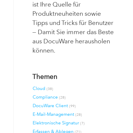
ist Ihre Quelle für
Produktneuheiten sowie
Tipps und Tricks für Benutzer
— Damit Sie immer das Beste
aus DocuWare herausholen
können.
Themen
Cloud
(38)
Compliance
(28)
DocuWare Client
(99)
E-Mail-Management
(28)
Elektronische Signatur
(7)
Erfassen & Ablegen
(71)