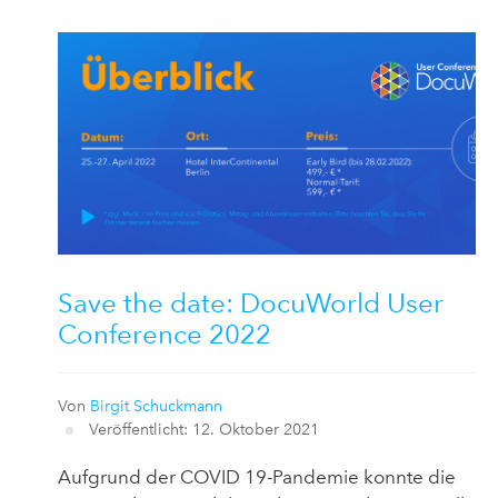
Save the date: DocuWorld User
Conference 2022
Von
Birgit Schuckmann
Veröffentlicht: 12. Oktober 2021
Aufgrund der COVID 19-Pandemie konnte die