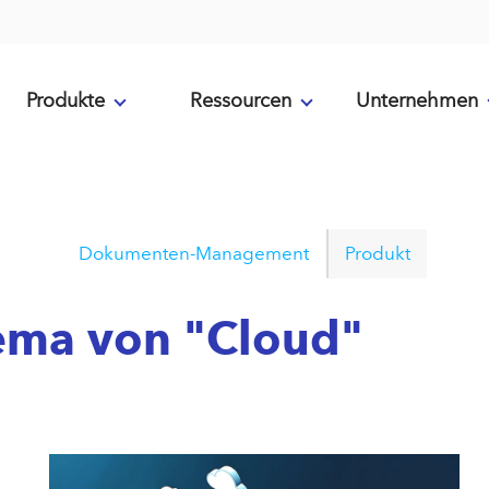
Produkte
Ressourcen
Unternehmen
Dokumenten-Management
Produkt
hema von "Cloud"