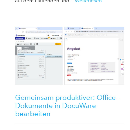
auf dem Laufenden und ...
Weiterlesen
Gemeinsam produktiver: Office-
Dokumente in DocuWare
bearbeiten