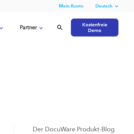
Mein Konto
Deutsch
Kostenfreie
Partner
Demo
Der DocuWare Produkt-Blog