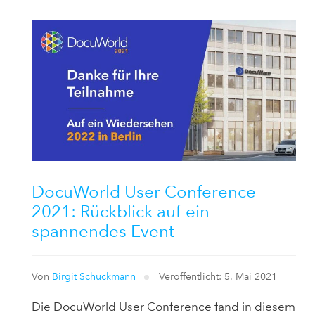
DocuWorld User Conference
2021: Rückblick auf ein
spannendes Event
Von
Birgit Schuckmann
Veröffentlicht: 5. Mai 2021
Die DocuWorld User Conference fand in diesem