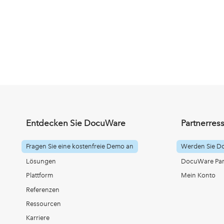
Entdecken Sie DocuWare
Partnerres
Fragen Sie eine kostenfreie Demo an
Werden Sie D
Lösungen
DocuWare Part
Plattform
Mein Konto
Referenzen
Ressourcen
Karriere