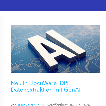
Neu in DocuWare IDP:
Datenextraktion mit GenAI
Von
Tracey Carrillo
Veröffentlicht: 10. Juni 2026