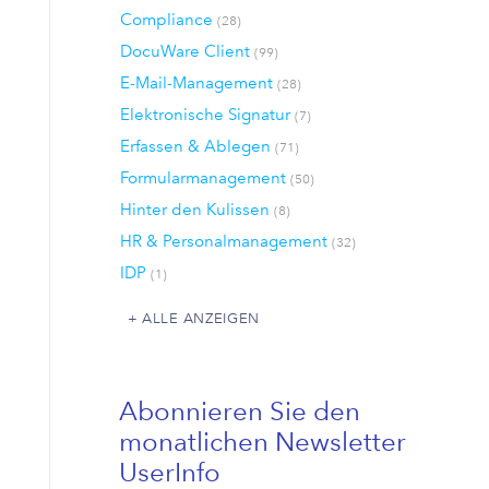
Compliance
(28)
DocuWare Client
(99)
E-Mail-Management
(28)
Elektronische Signatur
(7)
Erfassen & Ablegen
(71)
Formularmanagement
(50)
Hinter den Kulissen
(8)
HR & Personalmanagement
(32)
IDP
(1)
ALLE ANZEIGEN
Abonnieren Sie den
monatlichen Newsletter
UserInfo