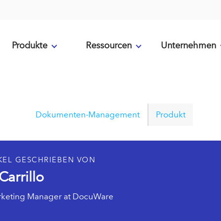
Produkte
Ressourcen
Unternehmen
Dokumenten-Management
Produkt
KEL GESCHRIEBEN VON
Carrillo
rketing Manager at DocuWare