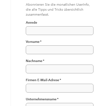
Abonnieren Sie die monatlichen UserInfo,
die alle Tipps und Tricks übersichtlich
zusammenfasst.
Anrede
Vorname
*
Nachname
*
Firmen E-Mail-Adrese
*
Unternehmensname
*