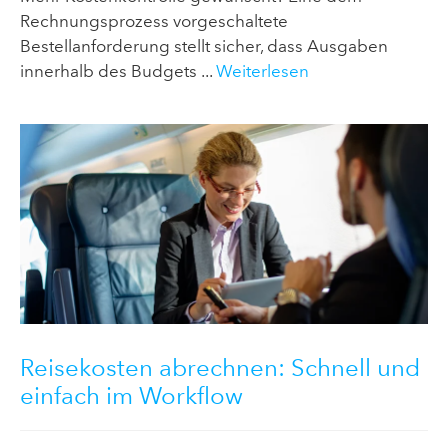
Rechnungsprozess vorgeschaltete
Bestellanforderung stellt sicher, dass Ausgaben
innerhalb des Budgets ...
Weiterlesen
Reisekosten abrechnen: Schnell und
einfach im Workflow