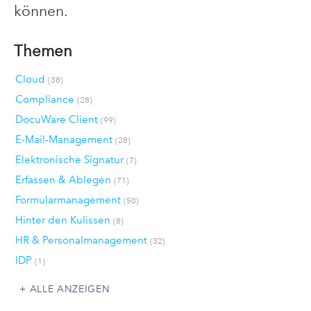
können.
Themen
Cloud
(38)
Compliance
(28)
DocuWare Client
(99)
E-Mail-Management
(28)
Elektronische Signatur
(7)
Erfassen & Ablegen
(71)
Formularmanagement
(50)
Hinter den Kulissen
(8)
HR & Personalmanagement
(32)
IDP
(1)
ALLE ANZEIGEN