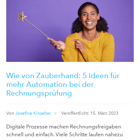
Wie von Zauberhand: 5 Ideen für
mehr Automation bei der
Rechnungsprüfung
Von
Josefine Kinseher
Veröffentlicht: 15. März 2023
Digitale Prozesse machen Rechnungsfreigaben
schnell und einfach. Viele Schritte laufen nahezu