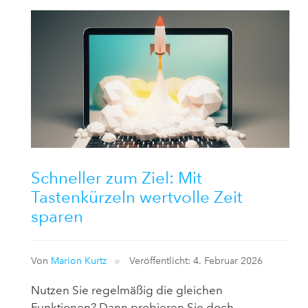
Schneller zum Ziel: Mit
Tastenkürzeln wertvolle Zeit
sparen
Von
Marion Kurtz
Veröffentlicht: 4. Februar 2026
Nutzen Sie regelmäßig die gleichen
Funktionen? Dann probieren Sie doch