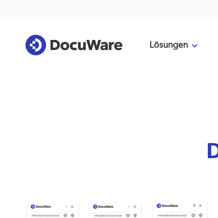
Lösungen
D