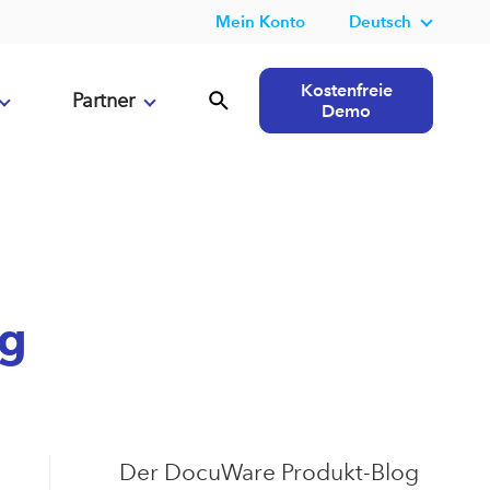
Mein Konto
Deutsch
Kostenfreie
Partner
Demo
og
Der DocuWare Produkt-Blog