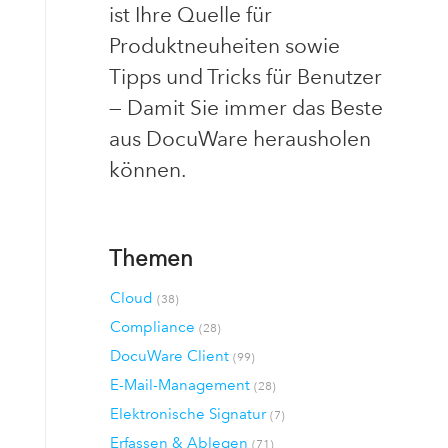
ist Ihre Quelle für
Produktneuheiten sowie
Tipps und Tricks für Benutzer
— Damit Sie immer das Beste
aus DocuWare herausholen
können.
Themen
Cloud
(38)
Compliance
(28)
DocuWare Client
(99)
E-Mail-Management
(28)
Elektronische Signatur
(7)
Erfassen & Ablegen
(71)