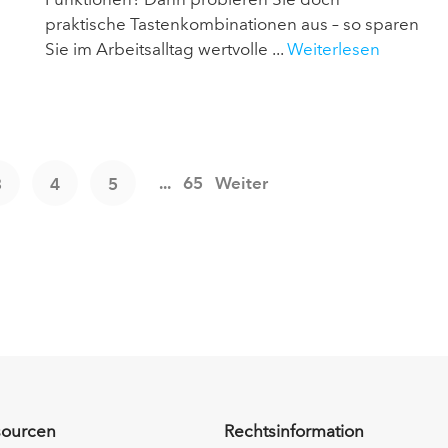
praktische Tastenkombinationen aus – so sparen
Sie im Arbeitsalltag wertvolle ...
Weiterlesen
...
65
Weiter
3
4
5
sourcen
Rechtsinformation