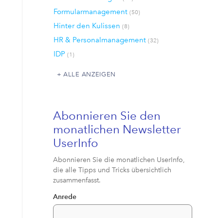
Formularmanagement
(50)
Hinter den Kulissen
(8)
HR & Personalmanagement
(32)
IDP
(1)
ALLE ANZEIGEN
Abonnieren Sie den
monatlichen Newsletter
UserInfo
Abonnieren Sie die monatlichen UserInfo,
die alle Tipps und Tricks übersichtlich
zusammenfasst.
Anrede