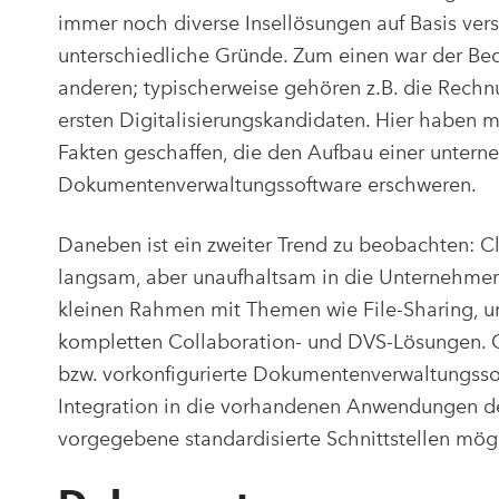
immer noch diverse Insellösungen auf Basis ver
unterschiedliche Gründe. Zum einen war der Bed
anderen; typischerweise gehören z.B. die Rechn
ersten Digitalisierungskandidaten. Hier haben 
Fakten geschaffen, die den Aufbau einer untern
Dokumentenverwaltungssoftware erschweren.
Daneben ist ein zweiter Trend zu beobachten: C
langsam, aber unaufhaltsam in die Unternehmen
kleinen Rahmen mit Themen wie File-Sharing, un
kompletten Collaboration- und DVS-Lösungen. 
bzw. vorkonfigurierte Dokumentenverwaltungssoft
Integration in die vorhandenen Anwendungen de
vorgegebene standardisierte Schnittstellen mög