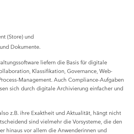
t (Store) und
n und Dokumente.
ungssoftware liefern die Basis für digitale
boration, Klassifikation, Governance, Web-
-Process-Management. Auch Compliance-Aufgaben
sen sich durch digitale Archivierung einfacher und
lso z.B. ihre Exaktheit und Aktualität, hängt nicht
scheidend sind vielmehr die Vorsysteme, die den
ber hinaus vor allem die Anwenderinnen und