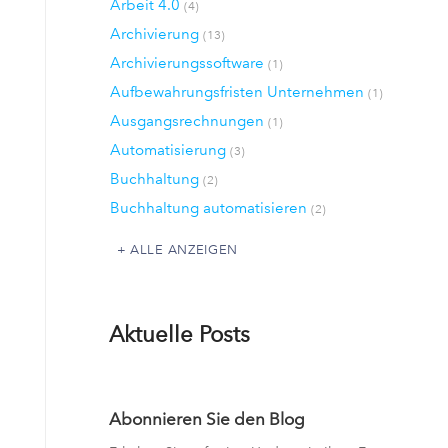
Arbeit 4.0
(4)
Archivierung
(13)
Archivierungssoftware
(1)
Aufbewahrungsfristen Unternehmen
(1)
Ausgangsrechnungen
(1)
Automatisierung
(3)
Buchhaltung
(2)
Buchhaltung automatisieren
(2)
ALLE ANZEIGEN
Aktuelle Posts
Abonnieren Sie den Blog