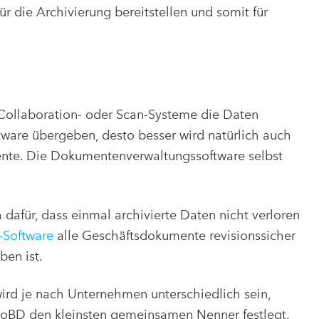
 für die Archivierung bereitstellen und somit für
, Collaboration- oder Scan-Systeme die Daten
are übergeben, desto besser wird natürlich auch
ente. Die Dokumentenverwaltungssoftware selbst
afür, dass einmal archivierte Daten nicht verloren
Software
alle Geschäftsdokumente revisionssicher
ben ist.
rd je nach Unternehmen unterschiedlich sein,
oBD den kleinsten gemeinsamen Nenner festlegt.