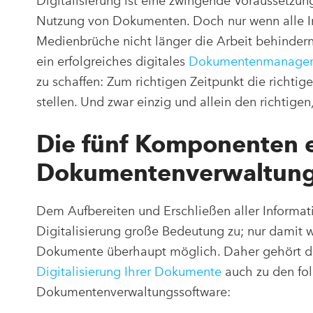
Digitalisierung ist eine zwingende Voraussetzun
Nutzung von Dokumenten. Doch nur wenn alle In
Medienbrüche nicht länger die Arbeit behindern
ein erfolgreiches digitales
Dokumentenmanage
zu schaffen: Zum richtigen Zeitpunkt die richtig
stellen. Und zwar einzig und allein den richtige
Die fünf Komponenten e
Dokumentenverwaltung
Dem Aufbereiten und Erschließen aller Inform
Digitalisierung große Bedeutung zu; nur damit w
Dokumente überhaupt möglich. Daher gehört die
Digitalisierung Ihrer Dokumente
auch zu den fol
Dokumentenverwaltungssoftware: