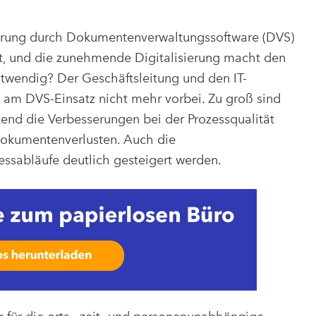
ierung durch Dokumentenverwaltungssoftware (DVS)
rt, und die zunehmende Digitalisierung macht den
wendig? Der Geschäftsleitung und den IT-
 am DVS-Einsatz nicht mehr vorbei. Zu groß sind
kend die Verbesserungen bei der Prozessqualität
okumentenverlusten. Auch die
essabläufe deutlich gesteigert werden.