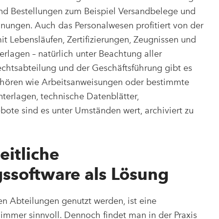
nd Bestellungen zum Beispiel Versandbelege und
nungen. Auch das Personalwesen profitiert von der
it Lebensläufen, Zertifizierungen, Zeugnissen und
rlagen – natürlich unter Beachtung aller
echtsabteilung und der Geschäftsführung gibt es
gehören wie Arbeitsanweisungen oder bestimmte
nterlagen, technische Datenblätter,
ote sind es unter Umständen wert, archiviert zu
itliche
software als Lösung
n Abteilungen genutzt werden, ist eine
immer sinnvoll. Dennoch findet man in der Praxis