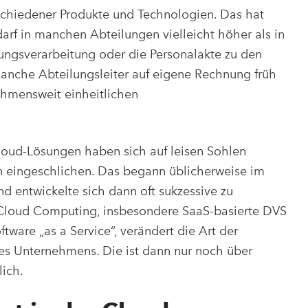
schiedener Produkte und Technologien. Das hat
arf in manchen Abteilungen vielleicht höher als in
ungsverarbeitung oder die Personalakte zu den
manche Abteilungsleiter auf eigene Rechnung früh
ehmensweit einheitlichen
loud-Lösungen haben sich auf leisen Sohlen
 eingeschlichen. Das begann üblicherweise im
d entwickelte sich dann oft sukzessive zu
Cloud Computing, insbesondere SaaS-basierte DVS
ware „as a Service“, verändert die Art der
s Unternehmens. Die ist dann nur noch über
lich.