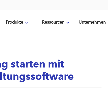
Produkte
Ressourcen
Unternehmen
ng starten mit
tungssoftware