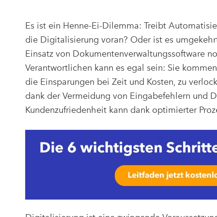
Es ist ein Henne-Ei-Dilemma: Treibt Automatis
die Digitalisierung voran? Oder ist es umgekeh
Einsatz von Dokumentenverwaltungssoftware not
Verantwortlichen kann es egal sein: Sie kommen
die Einsparungen bei Zeit und Kosten, zu verloc
dank der Vermeidung von Eingabefehlern und D
Kundenzufriedenheit kann dank optimierter Proz