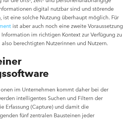
g für die orts-, zeit- und personenunabhängige
formationen digital nutzbar sind und störende
, ist eine solche Nutzung überhaupt möglich. Für
ment
ist aber auch noch eine zweite Voraussetzung
e Information im richtigen Kontext zur Verfügung zu
n, also berechtigten Nutzerinnen und Nutzern.
iner
ssoftware
ationen im Unternehmen kommt daher bei der
erden intelligentes Suchen und Filtern der
 Erfassung (Capture) und damit die
genden fünf zentralen Bausteinen jeder