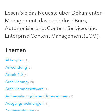
Lesen Sie das Neueste über Dokumenten-
Management, das papierlose Büro,
Automatisierung, Content Services und
Enterprise Content Management (ECM).
Themen
Aktenplan
(1)
Anwendung
(2)
Arbeit 4.0
(4)
Archivierung
(13)
Archivierungssoftware
(1)
Aufbewahrungsfristen Unternehmen
(1)
Ausgangsrechnungen
(1)
Automatisierung
(3)