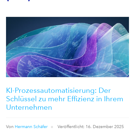
KI-Prozessautomatisierung: Der
Schlüssel zu mehr Effizienz in Ihrem
Unternehmen
Von
Hermann Schäfer
Veröffentlicht: 16. Dezember 2025