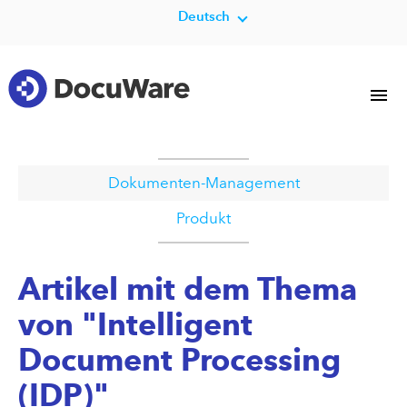
Deutsch
Dokumenten-Management
Produkt
Artikel mit dem Thema
von "Intelligent
Document Processing
(IDP)"