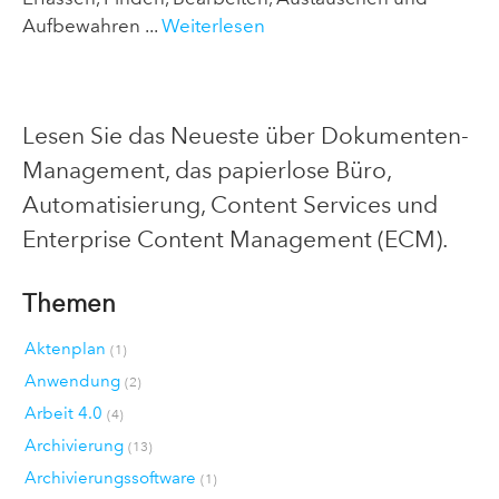
Aufbewahren ...
Weiterlesen
Lesen Sie das Neueste über Dokumenten-
Management, das papierlose Büro,
Automatisierung, Content Services und
Enterprise Content Management (ECM).
Themen
Aktenplan
(1)
Anwendung
(2)
Arbeit 4.0
(4)
Archivierung
(13)
Archivierungssoftware
(1)