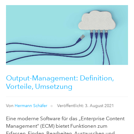
Output-Management: Definition,
Vorteile, Umsetzung
Von
Hermann Schäfer
Veröffentlicht: 3. August 2021
Eine moderne Software für das „Enterprise Content
Management“ (ECM) bietet Funktionen zum
Erfassen, Finden, Bearbeiten, Austauschen und