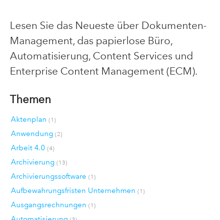
Lesen Sie das Neueste über Dokumenten-
Management, das papierlose Büro,
Automatisierung, Content Services und
Enterprise Content Management (ECM).
Themen
Aktenplan
(1)
Anwendung
(2)
Arbeit 4.0
(4)
Archivierung
(13)
Archivierungssoftware
(1)
Aufbewahrungsfristen Unternehmen
(1)
Ausgangsrechnungen
(1)
Automatisierung
(3)