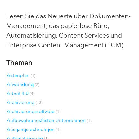
Lesen Sie das Neueste über Dokumenten-
Management, das papierlose Büro,
Automatisierung, Content Services und
Enterprise Content Management (ECM).
Themen
Aktenplan
(1)
Anwendung
(2)
Arbeit 4.0
(4)
Archivierung
(13)
Archivierungssoftware
(1)
Aufbewahrungsfristen Unternehmen
(1)
Ausgangsrechnungen
(1)
Automatisierung
(3)