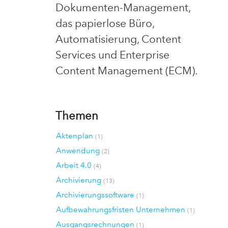
Dokumenten-Management,
das papierlose Büro,
Automatisierung, Content
Services und Enterprise
Content Management (ECM).
Themen
Aktenplan
(1)
Anwendung
(2)
Arbeit 4.0
(4)
Archivierung
(13)
Archivierungssoftware
(1)
Aufbewahrungsfristen Unternehmen
(1)
Ausgangsrechnungen
(1)