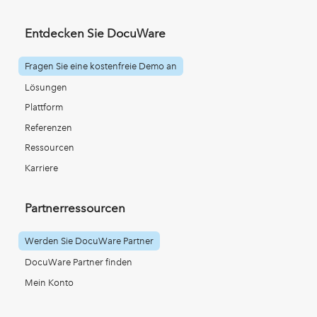
Entdecken Sie DocuWare
Fragen Sie eine kostenfreie Demo an
Lösungen
Plattform
Referenzen
Ressourcen
Karriere
Partnerressourcen
Werden Sie DocuWare Partner
DocuWare Partner finden
Mein Konto