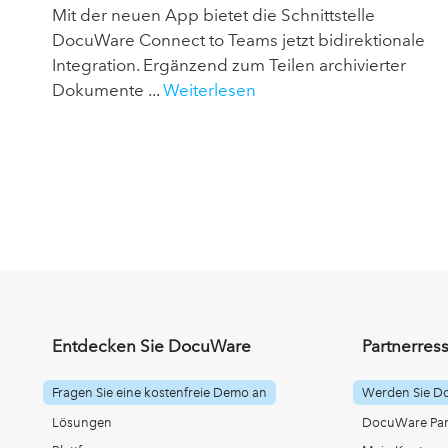
Mit der neuen App bietet die Schnittstelle
DocuWare Connect to Teams jetzt bidirektionale
Integration. Ergänzend zum Teilen archivierter
Dokumente ...
Weiterlesen
Entdecken Sie DocuWare
Partnerres
Fragen Sie eine kostenfreie Demo an
Werden Sie D
Lösungen
DocuWare Part