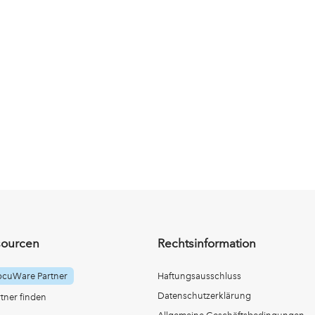
sourcen
Rechtsinformation
ocuWare Partner
Haftungsausschluss
Datenschutzerklärung
ner finden