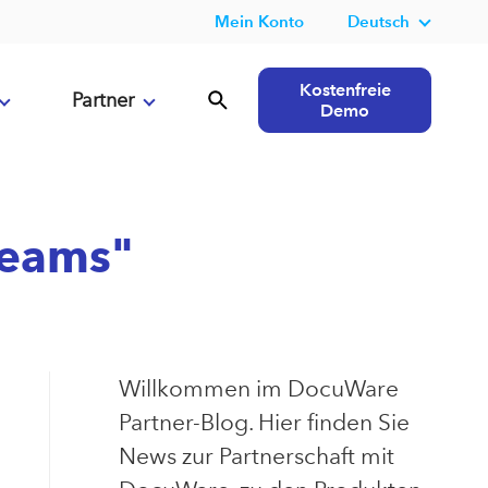
Mein Konto
Deutsch
Kostenfreie
Partner
Demo
Teams"
Willkommen im DocuWare
Partner-Blog. Hier finden Sie
News zur Partnerschaft mit