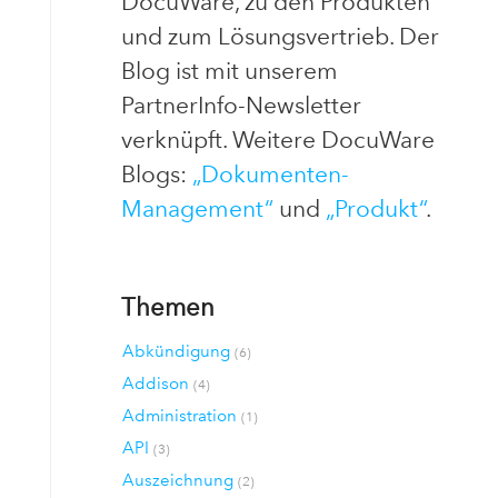
DocuWare, zu den Produkten
und zum Lösungsvertrieb. Der
Blog ist mit unserem
PartnerInfo-Newsletter
verknüpft. Weitere DocuWare
Blogs:
„Dokumenten-
Management“
und
„Produkt“
.
Themen
Abkündigung
(6)
Addison
(4)
Administration
(1)
API
(3)
Auszeichnung
(2)