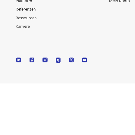
Plattform
Mein Konto
Referenzen
Ressourcen
Karriere