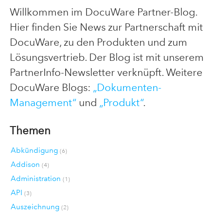
Willkommen im DocuWare Partner-Blog.
Hier finden Sie News zur Partnerschaft mit
DocuWare, zu den Produkten und zum
Lösungsvertrieb. Der Blog ist mit unserem
PartnerInfo-Newsletter verknüpft. Weitere
DocuWare Blogs:
„Dokumenten-
Management“
und
„Produkt“
.
Themen
Abkündigung
(6)
Addison
(4)
Administration
(1)
API
(3)
Auszeichnung
(2)