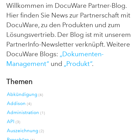
Willkommen im DocuWare Partner-Blog.
Hier finden Sie News zur Partnerschaft mit
DocuWare, zu den Produkten und zum
Lösungsvertrieb. Der Blog ist mit unserem
PartnerInfo-Newsletter verknüpft. Weitere
DocuWare Blogs:
„Dokumenten-
Management“
und
„Produkt“
.
Themen
Abkündigung
(6)
Addison
(4)
Administration
(1)
API
(3)
Auszeichnung
(2)
Broschüre
(6)