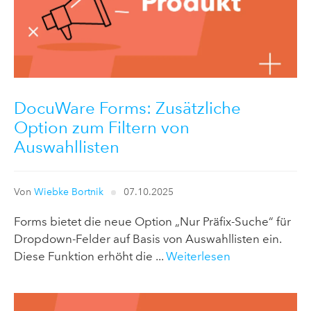
DocuWare Forms: Zusätzliche
Option zum Filtern von
Auswahllisten
Von
Wiebke Bortnik
07.10.2025
Forms bietet die neue Option „Nur Präfix-Suche“ für
Dropdown-Felder auf Basis von Auswahllisten ein.
Diese Funktion erhöht die ...
Weiterlesen