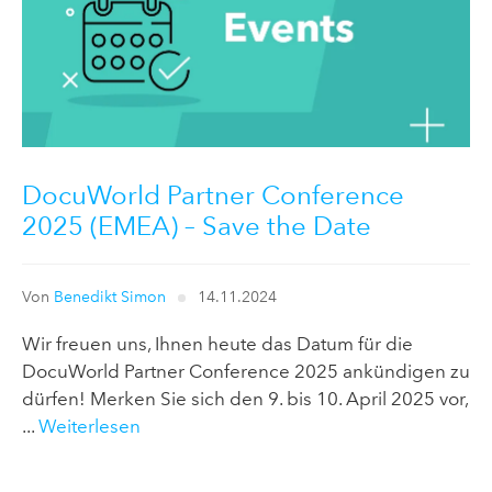
DocuWorld Partner Conference
2025 (EMEA) – Save the Date
Von
Benedikt Simon
14.11.2024
Wir freuen uns, Ihnen heute das Datum für die
DocuWorld Partner Conference 2025 ankündigen zu
dürfen! Merken Sie sich den 9. bis 10. April 2025 vor,
...
Weiterlesen