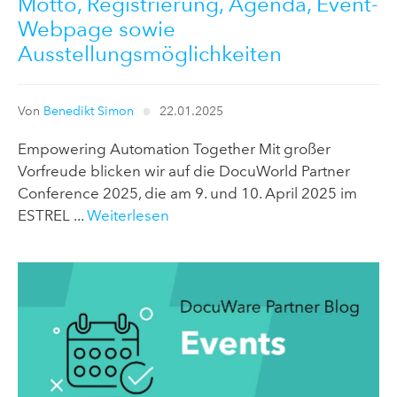
Motto, Registrierung, Agenda, Event-
Webpage sowie
Ausstellungsmöglichkeiten
Von
Benedikt Simon
22.01.2025
Empowering Automation Together Mit großer
Vorfreude blicken wir auf die DocuWorld Partner
Conference 2025, die am 9. und 10. April 2025 im
ESTREL ...
Weiterlesen