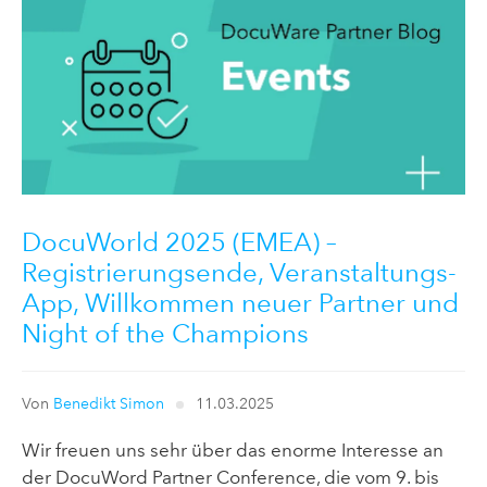
DocuWorld 2025 (EMEA) –
Registrierungsende, Veranstaltungs-
App, Willkommen neuer Partner und
Night of the Champions
Von
Benedikt Simon
11.03.2025
Wir freuen uns sehr über das enorme Interesse an
der DocuWord Partner Conference, die vom 9. bis