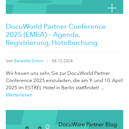
DocuWorld Partner Conference
2025 (EMEA) – Agenda,
Registrierung, Hotelbuchung
Von
Benedikt Simon
04.12.2024
Wir freuen uns sehr, Sie zur DocuWorld Partner
Conference 2025 einzuladen, die am 9. und 10. April
2025 im ESTREL Hotel in Berlin stattfindet! ...
Weiterlesen