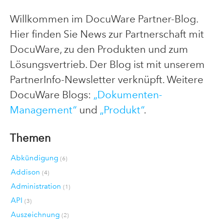
Willkommen im DocuWare Partner-Blog.
Hier finden Sie News zur Partnerschaft mit
DocuWare, zu den Produkten und zum
Lösungsvertrieb. Der Blog ist mit unserem
PartnerInfo-Newsletter verknüpft. Weitere
DocuWare Blogs:
„Dokumenten-
Management“
und
„Produkt“
.
Themen
Abkündigung
(6)
Addison
(4)
Administration
(1)
API
(3)
Auszeichnung
(2)