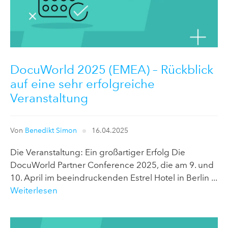
DocuWorld 2025 (EMEA) – Rückblick
auf eine sehr erfolgreiche
Veranstaltung
Von
Benedikt Simon
16.04.2025
Die Veranstaltung: Ein großartiger Erfolg Die
DocuWorld Partner Conference 2025, die am 9. und
10. April im beeindruckenden Estrel Hotel in Berlin ...
Weiterlesen