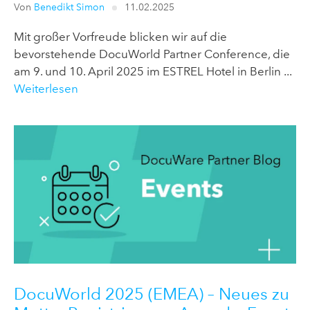
Von
Benedikt Simon
11.02.2025
Mit großer Vorfreude blicken wir auf die
bevorstehende DocuWorld Partner Conference, die
am 9. und 10. April 2025 im ESTREL Hotel in Berlin ...
Weiterlesen
DocuWorld 2025 (EMEA) – Neues zu