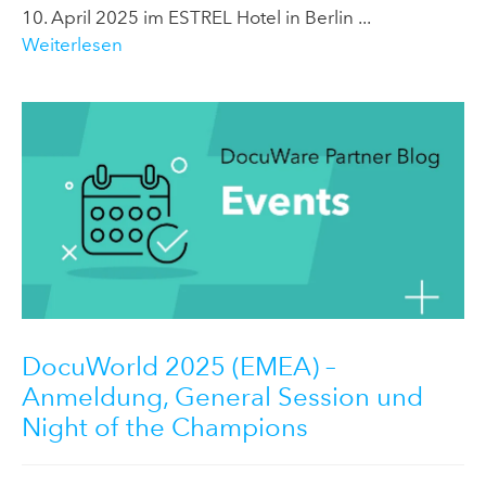
10. April 2025 im ESTREL Hotel in Berlin ...
Weiterlesen
DocuWorld 2025 (EMEA) –
Anmeldung, General Session und
Night of the Champions