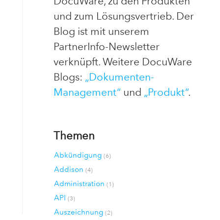
DocuWare, zu den Produkten
und zum Lösungsvertrieb. Der
Blog ist mit unserem
PartnerInfo-Newsletter
verknüpft. Weitere DocuWare
Blogs:
„Dokumenten-
Management“
und
„Produkt“
.
Themen
Abkündigung
(6)
Addison
(4)
Administration
(1)
API
(3)
Auszeichnung
(2)