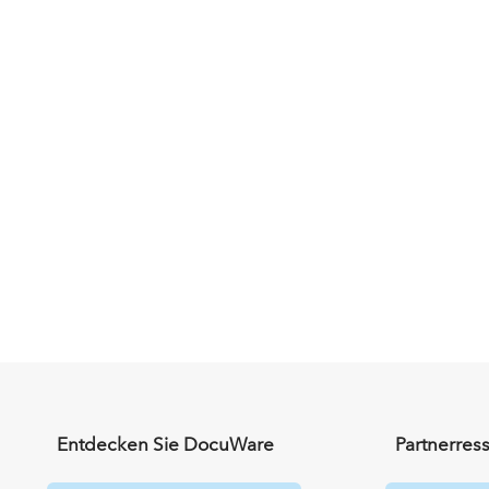
Entdecken Sie DocuWare
Partnerres