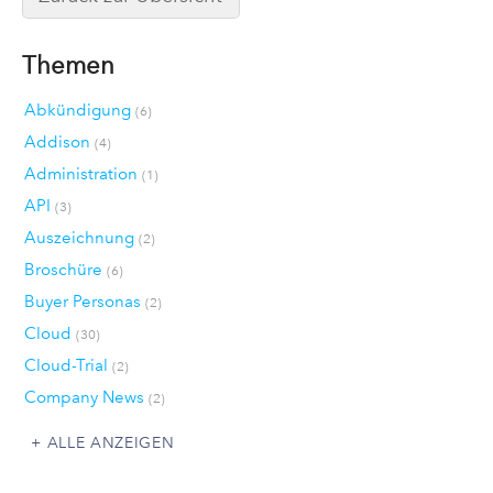
Themen
Abkündigung
(6)
Addison
(4)
Administration
(1)
API
(3)
Auszeichnung
(2)
Broschüre
(6)
Buyer Personas
(2)
Cloud
(30)
Cloud-Trial
(2)
Company News
(2)
ALLE ANZEIGEN