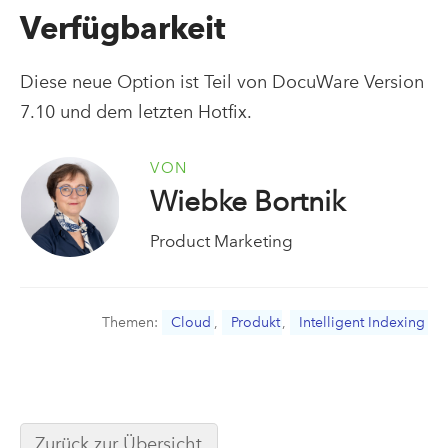
Verfügbarkeit
Diese neue Option ist Teil von DocuWare Version
7.10 und dem letzten Hotfix.
VON
Wiebke Bortnik
Product Marketing
Themen:
Cloud
,
Produkt
,
Intelligent Indexing
Zurück zur Übersicht