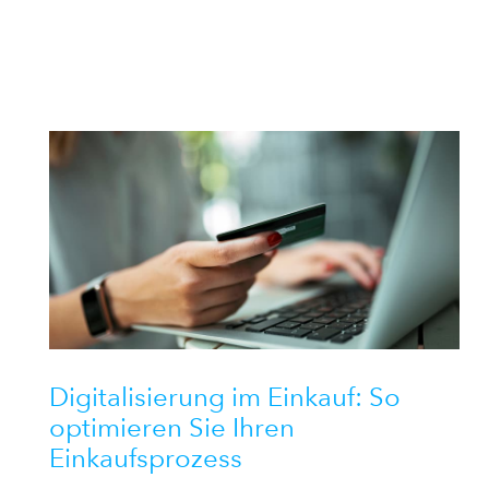
Digitalisierung im Einkauf: So
optimieren Sie Ihren
Einkaufsprozess