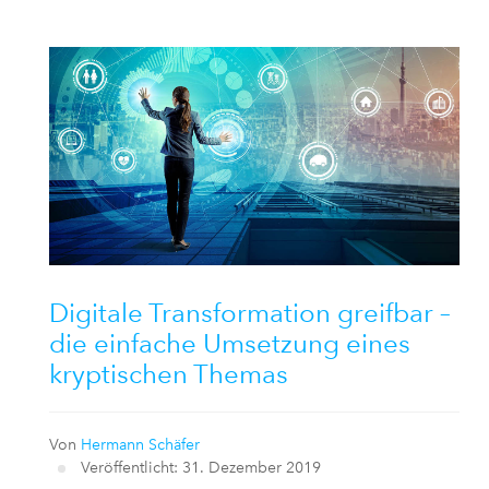
Digitale Transformation greifbar –
die einfache Umsetzung eines
kryptischen Themas
Von
Hermann Schäfer
Veröffentlicht: 31. Dezember 2019