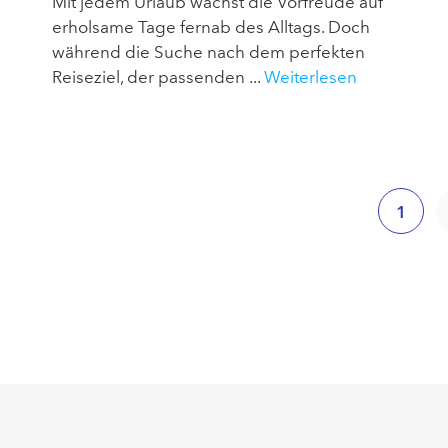
Mit jedem Urlaub wächst die Vorfreude auf
erholsame Tage fernab des Alltags. Doch
während die Suche nach dem perfekten
Reiseziel, der passenden ...
Weiterlesen
1