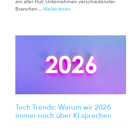
ein alter Hut: Unternehmen verschiedenster
Branchen ...
Weiterlesen
Tech Trends: Warum wir 2026
immer noch über KI sprechen