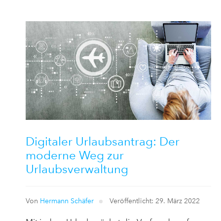
Digitaler Urlaubsantrag: Der
moderne Weg zur
Urlaubsverwaltung
Von
Hermann Schäfer
Veröffentlicht: 29. März 2022