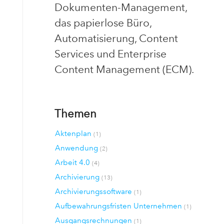
Dokumenten-Management,
das papierlose Büro,
Automatisierung, Content
Services und Enterprise
Content Management (ECM).
Themen
Aktenplan
(1)
Anwendung
(2)
Arbeit 4.0
(4)
Archivierung
(13)
Archivierungssoftware
(1)
Aufbewahrungsfristen Unternehmen
(1)
Ausgangsrechnungen
(1)