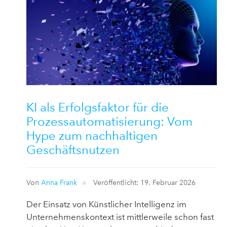
KI als Erfolgsfaktor für die
Prozessautomatisierung: Vom
Hype zum nachhaltigen
Geschäftsnutzen
Von
Anna Frank
Veröffentlicht: 19. Februar 2026
Der Einsatz von Künstlicher Intelligenz im
Unternehmenskontext ist mittlerweile schon fast