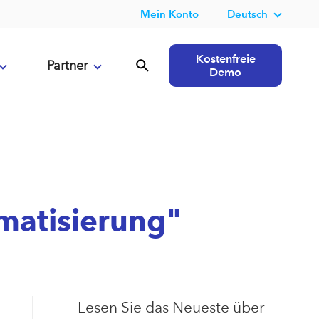
Mein Konto
Deutsch
Kostenfreie
Partner
Demo
matisierung"
Lesen Sie das Neueste über