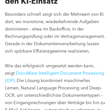
den KI-Einsatz
Besonders schnell zeigt sich der Mehrwert von KI
dort, wo monotone, wiederkehrende Aufgaben
dominieren – etwa im Backoffice, in der
Rechnungsprüfung oder im Vertragsmanagement.
Gerade in der Dokumentenverarbeitung lassen
sich spürbare Effizienzgewinne realisieren.
Wie das erfolgreich umgesetzt werden kann,
zeigt
DocuWare Intelligent Document Processing
(IDP)
. Die Lösung kombiniert maschinelles
Lernen, Natural Language Processing und Deep-
OCR, um unterschiedlichste Dokumententypen –
von Eingangsrechnungen über Verträge bis hin zu
E-Mail-Anhängen – automatisch zu erkennen, zu