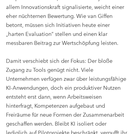
allem Innovationskraft signalisierte, weicht einer
eher nüchternen Bewertung. Wie van Giffen
betont, müssen sich Initiativen heute einer
„harten Evaluation“ stellen und einen klar
messbaren Beitrag zur Wertschöpfung leisten.
Damit verschiebt sich der Fokus: Der bloße
Zugang zu Tools genügt nicht. Viele
Unternehmen verfügen zwar über leistungsfähige
KI-Anwendungen, doch ein produktiver Nutzen
entsteht erst dann, wenn Arbeitsweisen
hinterfragt, Kompetenzen aufgebaut und
Freiräume für neue Formen der Zusammenarbeit
geschaffen werden. Bleibt KI isoliert oder
lediglich auf Pilotprojekte beschränkt, verpufft ihr