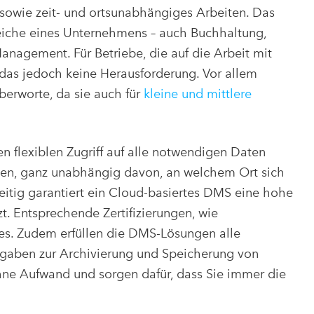
s sowie zeit- und ortsunabhängiges Arbeiten. Das
reiche eines Unternehmens – auch Buchhaltung,
nagement. Für Betriebe, die auf die Arbeit mit
das jedoch keine Herausforderung. Vor allem
erworte, da sie auch für
kleine und mittlere
 flexiblen Zugriff auf alle notwendigen Daten
lben, ganz unabhängig davon, an welchem Ort sich
eitig garantiert ein Cloud-basiertes DMS eine hohe
zt. Entsprechende Zertifizierungen, wie
es. Zudem erfüllen die DMS-Lösungen alle
rgaben zur Archivierung und Speicherung von
e Aufwand und sorgen dafür, dass Sie immer die