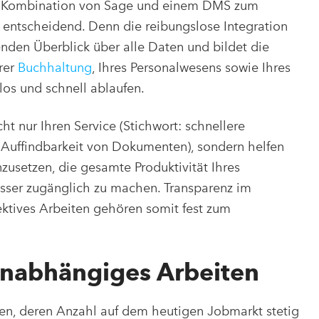
e Kombination von Sage und einem DMS zum
entscheidend. Denn die reibungslose Integration
nden Überblick über alle Daten und bildet die
hrer
Buchhaltung
, Ihres Personalwesens sowie Ihres
os und schnell ablaufen.
 nur Ihren Service (Stichwort: schnellere
Auffindbarkeit von Dokumenten), sondern helfen
inzusetzen, die gesamte Produktivität Ihres
sser zugänglich zu machen. Transparenz im
ktives Arbeiten gehören somit fest zum
unabhängiges Arbeiten
nen, deren Anzahl auf dem heutigen Jobmarkt stetig