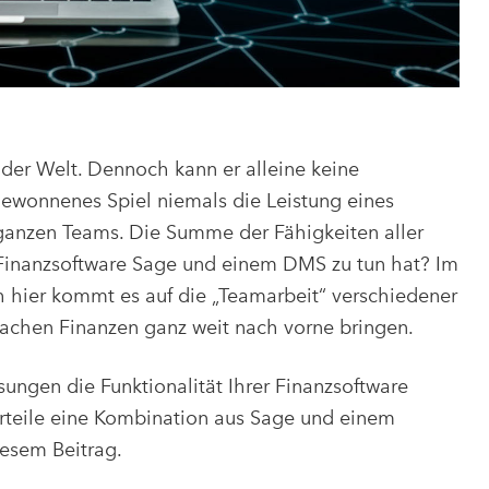
 der Welt. Dennoch kann er alleine keine
ewonnenes Spiel niemals die Leistung eines
s ganzen Teams. Die Summe der Fähigkeiten aller
r Finanzsoftware Sage und einem DMS zu tun hat? Im
 hier kommt es auf die „Teamarbeit“ verschiedener
Sachen Finanzen ganz weit nach vorne bringen.
sungen die Funktionalität Ihrer Finanzsoftware
teile eine Kombination aus Sage und einem
iesem Beitrag.