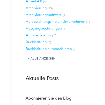
Arbeit 4.0
(4)
Archivierung
(13)
Archivierungssoftware
(1)
Aufbewahrungsfristen Unternehmen
(1)
Ausgangsrechnungen
(1)
Automatisierung
(3)
Buchhaltung
(2)
Buchhaltung automatisieren
(2)
ALLE ANZEIGEN
Aktuelle Posts
Abonnieren Sie den Blog