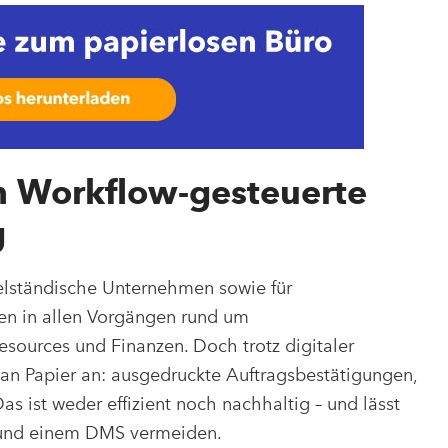
h Workflow-gesteuerte
g
telständische Unternehmen sowie für
en in allen Vorgängen rund um
sources und Finanzen. Doch trotz digitaler
an Papier an: ausgedruckte Auftragsbestätigungen,
 ist weder effizient noch nachhaltig – und lässt
 und einem DMS vermeiden.