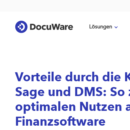
Lösungen
Vorteile durch die
Sage und DMS: So 
optimalen Nutzen a
Finanzsoftware