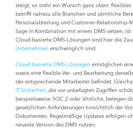
steigt, so steht ein Wunsch ganz oben: flexible
betrifft nahezu alle Branchen und sämtliche Be
Personalabteilung und Customer-Relationship-Ma
Sage in Kombination mit einem DMS setzen, ist 
Cloud-basierte DMS-Lösungen sind hier die Zaub
Unternehmen
erschwinglich sind.
Cloud-basierte DMS-Lösungen
ermöglichen einen
sowie eine flexible Ver- und Bearbeitung derse
der entsprechende Mitarbeiter befindet. Gleichz
IT-Sicherheit
, die vor unbefugten Zugriffen schüt
beispielsweise SOC 2 oder ähnliche, belegen di
gesetzlichen Anforderungen hinsichtlich der Vo
Dokumenten. Regelmäßige Updates erfolgen ohn
neueste Version des DMS nutzen.