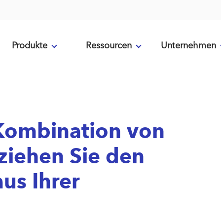
Produkte
Ressourcen
Unternehmen
 Kombination von
ziehen Sie den
us Ihrer