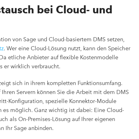
tausch bei Cloud- und
bination von Sage und Cloud-basiertem DMS setzen,
tz
. Wer eine Cloud-Lösung nutzt, kann den Speicher
Da etliche Anbieter auf flexible Kostenmodelle
s er wirklich verbraucht.
zeigt sich in ihrem kompletten Funktionsumfang.
f Ihren Servern können Sie die Arbeit mit dem DMS
hritt-Konfiguration, spezielle Konnektor-Module
es möglich. Ganz wichtig ist dabei: Eine Cloud-
auch als On-Premises-Lösung auf Ihrer eigenen
 an Ihr Sage anbinden.