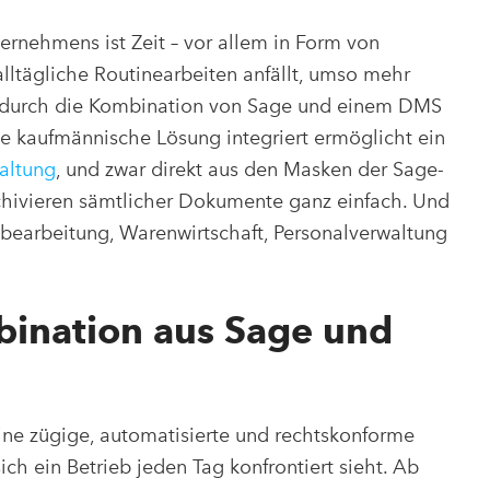
rnehmens ist Zeit – vor allem in Form von
alltägliche Routinearbeiten anfällt, umso mehr
ch durch die Kombination von Sage und einem DMS
die kaufmännische Lösung integriert ermöglicht ein
altung
, und zwar direkt aus den Masken der Sage-
rchivieren sämtlicher Dokumente ganz einfach. Und
bearbeitung, Warenwirtschaft, Personalverwaltung
bination aus Sage und
ine zügige, automatisierte und rechtskonforme
h ein Betrieb jeden Tag konfrontiert sieht. Ab