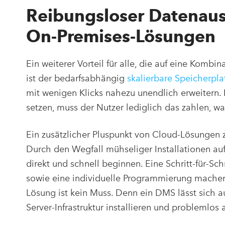
Reibungsloser Datenaus
On-Premises-Lösungen
Ein weiterer Vorteil für alle, die auf eine Kom
ist der bedarfsabhängig
skalierbare Speicherpla
mit wenigen Klicks nahezu unendlich erweitern. 
setzen, muss der Nutzer lediglich das zahlen, wa
Ein zusätzlicher Pluspunkt von Cloud-Lösungen 
Durch den Wegfall mühseliger Installationen au
direkt und schnell beginnen. Eine Schritt-für-Sc
sowie eine individuelle Programmierung machen 
Lösung ist kein Muss. Denn ein DMS lässt sich 
Server-Infrastruktur installieren und problemlos