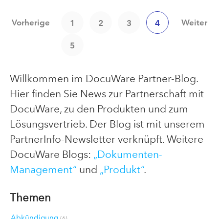
Vorherige
Weiter
1
2
3
4
5
Willkommen im DocuWare Partner-Blog.
Hier finden Sie News zur Partnerschaft mit
DocuWare, zu den Produkten und zum
Lösungsvertrieb. Der Blog ist mit unserem
PartnerInfo-Newsletter verknüpft. Weitere
DocuWare Blogs:
„Dokumenten-
Management“
und
„Produkt“
.
Themen
Abkündigung
(6)