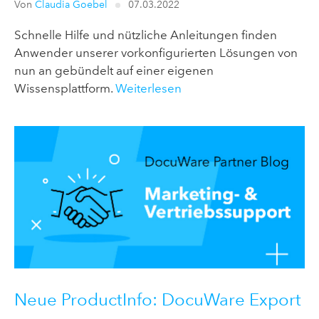
Von
Claudia Goebel
07.03.2022
Schnelle Hilfe und nützliche Anleitungen finden
Anwender unserer vorkonfigurierten Lösungen von
nun an gebündelt auf einer eigenen
Wissensplattform.
Weiterlesen
Neue ProductInfo: DocuWare Export