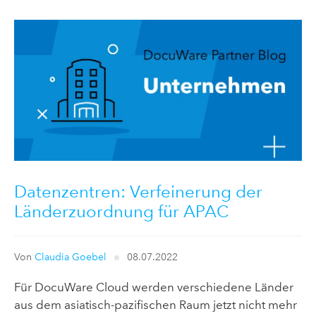
Datenzentren: Verfeinerung der
Länderzuordnung für APAC
Von
Claudia Goebel
08.07.2022
Für DocuWare Cloud werden verschiedene Länder
aus dem asiatisch-pazifischen Raum jetzt nicht mehr