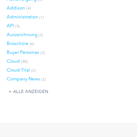
Addison
(4)
Administration
(1)
API
(3)
Auszeichnung
(2)
Broschüre
(6)
Buyer Personas
(2)
Cloud
(30)
Cloud-Trial
(2)
Company News
(2)
ALLE ANZEIGEN