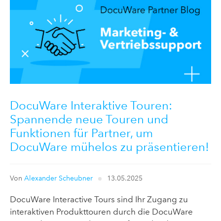
DocuWare Interaktive Touren:
Spannende neue Touren und
Funktionen für Partner, um
DocuWare mühelos zu präsentieren!
Von
Alexander Scheubner
13.05.2025
DocuWare Interactive Tours sind Ihr Zugang zu
interaktiven Produkttouren durch die DocuWare