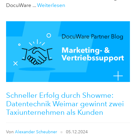
DocuWare ...
Weiterlesen
Schneller Erfolg durch Showme:
Datentechnik Weimar gewinnt zwei
Taxiunternehmen als Kunden
Von
Alexander Scheubner
05.12.2024