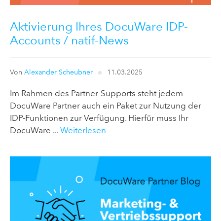
Aktivierung Ihres DocuWare IDP-
Accounts / natif-News
Von
Alexander Scheubner
11.03.2025
Im Rahmen des Partner-Supports steht jedem
DocuWare Partner auch ein Paket zur Nutzung der
IDP-Funktionen zur Verfügung. Hierfür muss Ihr
DocuWare ...
Weiterlesen