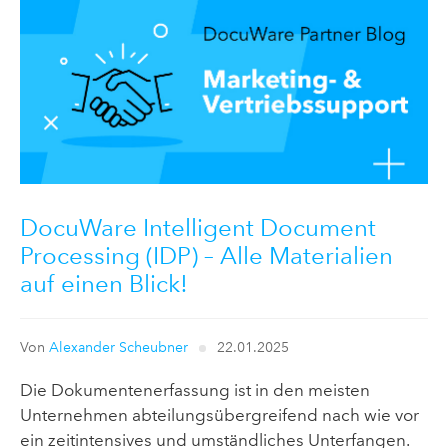
DocuWare Intelligent Document
Processing (IDP) – Alle Materialien
auf einen Blick!
Von
Alexander Scheubner
22.01.2025
Die Dokumentenerfassung ist in den meisten
Unternehmen abteilungsübergreifend nach wie vor
ein zeitintensives und umständliches Unterfangen.