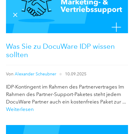
Was Sie zu DocuWare IDP wissen
sollten
Von
Alexander Scheubner
10.09.2025
IDP-Kontingent im Rahmen des Partnervertrages Im
Rahmen des Partner-Support-Paketes steht jedem
DocuWare Partner auch ein kostenfreies Paket zur ...
Weiterlesen