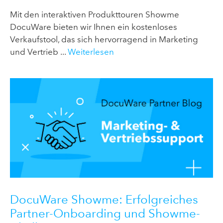
Mit den interaktiven Produkttouren Showme
DocuWare bieten wir Ihnen ein kostenloses
Verkaufstool, das sich hervorragend in Marketing
und Vertrieb ...
Weiterlesen
DocuWare Showme: Erfolgreiches
Partner-Onboarding und Showme-