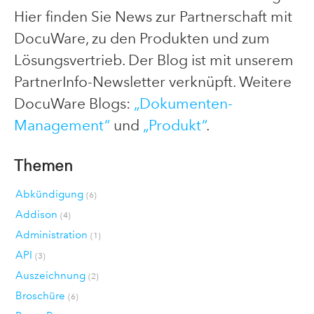
Hier finden Sie News zur Partnerschaft mit
DocuWare, zu den Produkten und zum
Lösungsvertrieb. Der Blog ist mit unserem
PartnerInfo-Newsletter verknüpft. Weitere
DocuWare Blogs:
„Dokumenten-
Management“
und
„Produkt“
.
Themen
Abkündigung
(6)
Addison
(4)
Administration
(1)
API
(3)
Auszeichnung
(2)
Broschüre
(6)