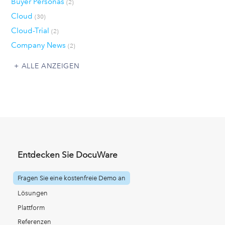
Buyer Personas
(2)
Cloud
(30)
Cloud-Trial
(2)
Company News
(2)
ALLE ANZEIGEN
Entdecken Sie DocuWare
Fragen Sie eine kostenfreie Demo an
Lösungen
Plattform
Referenzen