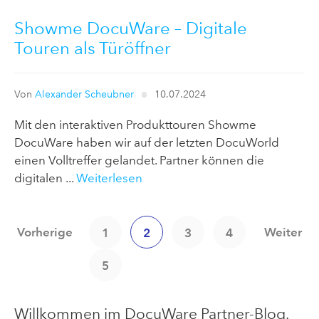
Showme DocuWare – Digitale
Touren als Türöffner
Von
Alexander Scheubner
10.07.2024
Mit den interaktiven Produkttouren Showme
DocuWare haben wir auf der letzten DocuWorld
einen Volltreffer gelandet. Partner können die
digitalen ...
Weiterlesen
Vorherige
Weiter
1
2
3
4
5
Willkommen im DocuWare Partner-Blog.