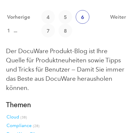
Vorherige
Weiter
4
5
6
1
...
7
8
Der DocuWare Produkt-Blog ist Ihre
Quelle für Produktneuheiten sowie Tipps
und Tricks für Benutzer — Damit Sie immer
das Beste aus DocuWare herausholen
können.
Themen
Cloud
(38)
Compliance
(28)