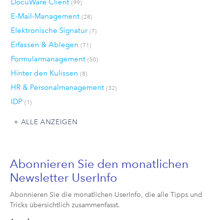
DocuWare Client
(99)
E-Mail-Management
(28)
Elektronische Signatur
(7)
Erfassen & Ablegen
(71)
Formularmanagement
(50)
Hinter den Kulissen
(8)
HR & Personalmanagement
(32)
IDP
(1)
ALLE ANZEIGEN
Abonnieren Sie den monatlichen
Newsletter UserInfo
Abonnieren Sie die monatlichen UserInfo, die alle Tipps und
Tricks übersichtlich zusammenfasst.