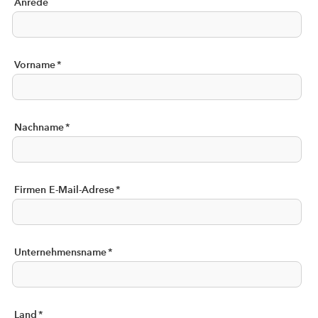
Anrede
Vorname
*
Nachname
*
Firmen E-Mail-Adrese
*
Unternehmensname
*
Land
*