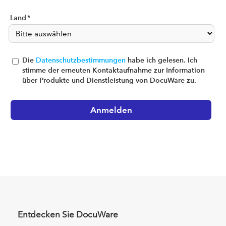
Land
*
Die
Datenschutzbestimmungen
habe ich gelesen. Ich
stimme der erneuten Kontaktaufnahme zur Information
über Produkte und Dienstleistung von DocuWare zu.
Entdecken Sie DocuWare