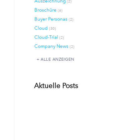
Auszeichnung
(2)
Broschüre
(6)
Buyer Personas
(2)
Cloud
(30)
Cloud-Trial
(2)
Company News
(2)
ALLE ANZEIGEN
Aktuelle Posts