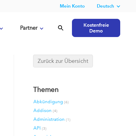
Mein Konto
Deutsch
Kostenfreie
Partner
Demo
Zurück zur Übersicht
Themen
Abkündigung
(6)
Addison
(4)
Administration
(1)
API
(3)