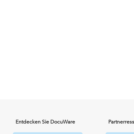
Entdecken Sie DocuWare
Partnerres