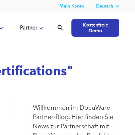
Mein Konto
Deutsch
Kostenfreie
Partner
Demo
tifications"
Willkommen im DocuWare
Partner-Blog. Hier finden Sie
News zur Partnerschaft mit