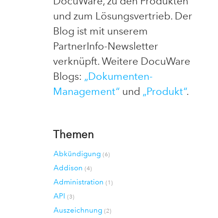
DocuWare, zu den Produkten
und zum Lösungsvertrieb. Der
Blog ist mit unserem
PartnerInfo-Newsletter
verknüpft. Weitere DocuWare
Blogs:
„Dokumenten-
Management“
und
„Produkt“
.
Themen
Abkündigung
(6)
Addison
(4)
Administration
(1)
API
(3)
Auszeichnung
(2)