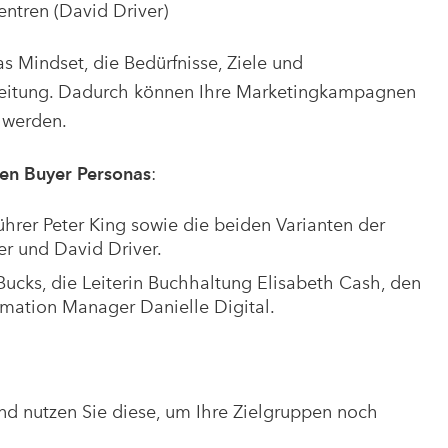
ntren (David Driver)
as Mindset, die Bedürfnisse, Ziele und
sleitung. Dadurch können Ihre Marketingkampagnen
t werden.
ben Buyer Personas
:
hrer Peter King sowie die beiden Varianten der
er und David Driver.
cks, die Leiterin Buchhaltung Elisabeth Cash, den
ormation Manager Danielle Digital.
nd nutzen Sie diese, um Ihre Zielgruppen noch