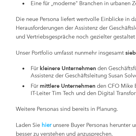
Eine für „moderne" Branchen in urbanen Ze
Die neue Persona liefert wertvolle Einblicke in d
Herausforderungen der Assistenz der Geschäft
und Vertriebsgespräche noch gezielter gestalte
Unser Portfolio umfasst nunmehr insgesamt
sie
Für
kleinere Unternehmen
den Geschäftsfü
Assistenz der Geschäftsleitung Susan Solv
Für
mittlere Unternehmen
den CFO Mike Bu
IT-Leiter Tim Tech und den Digital Transf
Weitere Personas sind bereits in Planung.
Laden Sie
hier
unsere Buyer Personas herunter u
besser zu verstehen und anzusprechen.