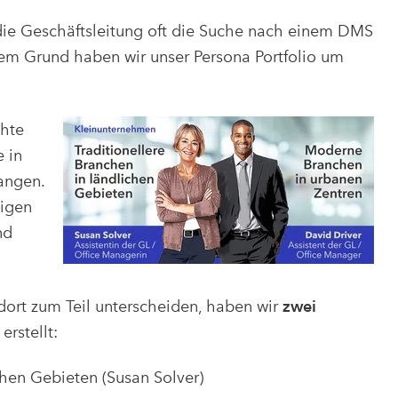
die Geschäftsleitung oft die Suche nach einem DMS
sem Grund haben wir unser Persona Portfolio um
chte
 in
angen.
digen
nd
ort zum Teil unterscheiden, haben wir
zwei
erstellt:
ichen Gebieten (Susan Solver)