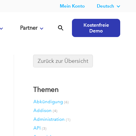
Mein Konto
Deutsch
Kostenfreie
Partner
Demo
Zurück zur Übersicht
Themen
Abkündigung
(6)
Addison
(4)
Administration
(1)
API
(3)