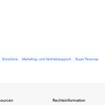
:
Broschüre
,
Marketing- und Vertriebssupport
,
Buyer Personas
sourcen
Rechtsinformation