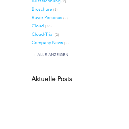
Auszeichnung
(2)
Broschüre
(6)
Buyer Personas
(2)
Cloud
(30)
Cloud-Trial
(2)
Company News
(2)
ALLE ANZEIGEN
Aktuelle Posts