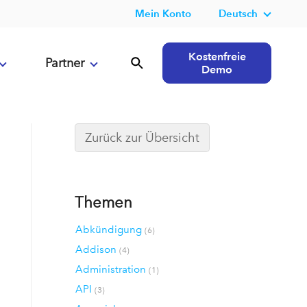
Mein Konto
Deutsch
Kostenfreie
Partner
Demo
Zurück zur Übersicht
Themen
Abkündigung
(6)
Addison
(4)
Administration
(1)
API
(3)