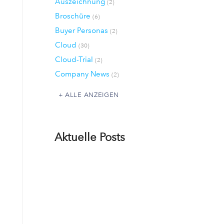
Auszeichnung
(2)
Broschüre
(6)
Buyer Personas
(2)
Cloud
(30)
Cloud-Trial
(2)
Company News
(2)
ALLE ANZEIGEN
Aktuelle Posts