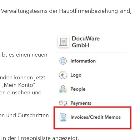
s Verwaltungsteams der Hauptfirmenbeziehung sind,
ibt es einen neuen
unden können jetzt
n „Mein Konto“
en einsehen und
en und Gutschriften
n der Ergebnisliste angezeigt.