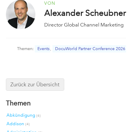
VON
Alexander Scheubner
Director Global Channel Marketing
Themen:
Events
,
DocuWorld Partner Conference 2026
Zurück zur Übersicht
Themen
Abkündigung
(6)
Addison
(4)