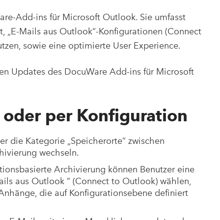
re-Add-ins für Microsoft Outlook. Sie umfasst
t, „E-Mails aus Outlook“-Konfigurationen (Connect
utzen, sowie eine optimierte User Experience.
ten Updates des DocuWare Add-ins für Microsoft
 oder per Konfiguration
er die Kategorie „Speicherorte“ zwischen
hivierung wechseln.
rationsbasierte Archivierung können Benutzer eine
ils aus Outlook “ (Connect to Outlook) wählen,
 Anhänge, die auf Konfigurationsebene definiert