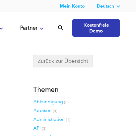
Mein Konto
Deutsch
Kostenfreie
Partner
Demo
Zurück zur Übersicht
Themen
Abkündigung
(6)
Addison
(4)
Administration
(1)
API
(3)