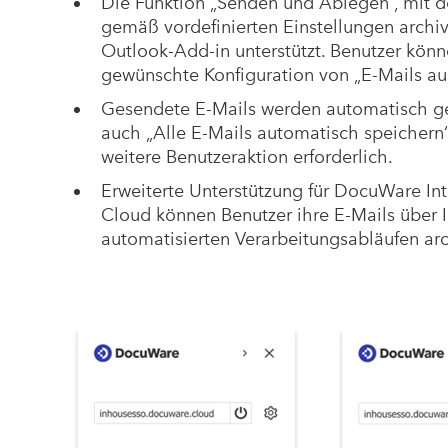
Die Funktion „Senden und Ablegen“, mit d
gemäß vordefinierten Einstellungen arch
Outlook-Add-in unterstützt. Benutzer kön
gewünschte Konfiguration von „E-Mails au
Gesendete E-Mails werden automatisch ge
auch „Alle E-Mails automatisch speichern“ 
weitere Benutzeraktion erforderlich.
Erweiterte Unterstützung für DocuWare In
Cloud können Benutzer ihre E-Mails über 
automatisierten Verarbeitungsabläufen arc