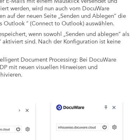
er E-Mails mit einem Mausklick versendet und
iviert werden, wird nun auch vom DocuWare
nen auf der neuen Seite „Senden und Ablegen“ die
s Outlook “ (Connect to Outlook) auswählen.
speichert, wenn sowohl „Senden und ablegen“ als
aktiviert sind. Nach der Konfiguration ist keine
telligent Document Processing: Bei DocuWare
IDP mit neuen visuellen Hinweisen und
hivieren.