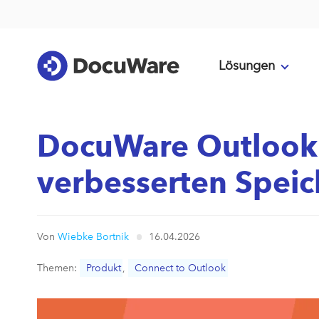
Lösungen
DocuWare Outlook 
verbesserten Spei
Von
Wiebke Bortnik
16.04.2026
Themen:
Produkt
,
Connect to Outlook