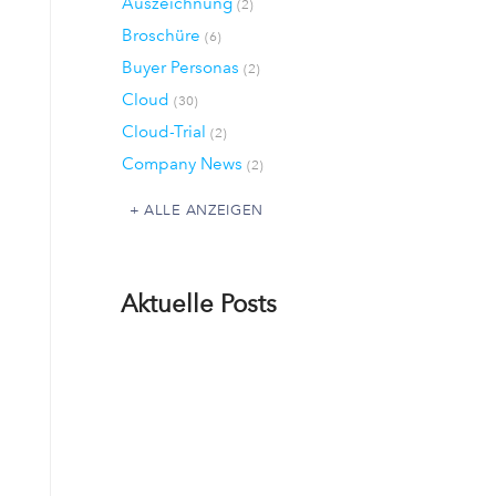
Auszeichnung
(2)
Broschüre
(6)
Buyer Personas
(2)
Cloud
(30)
Cloud-Trial
(2)
Company News
(2)
ALLE ANZEIGEN
Aktuelle Posts