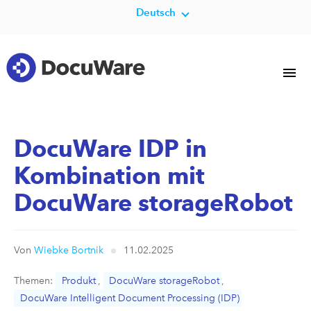
Deutsch
DocuWare IDP in
Kombination mit
DocuWare storageRobot
Von
Wiebke Bortnik
11.02.2025
Themen:
Produkt
,
DocuWare storageRobot
,
DocuWare Intelligent Document Processing (IDP)