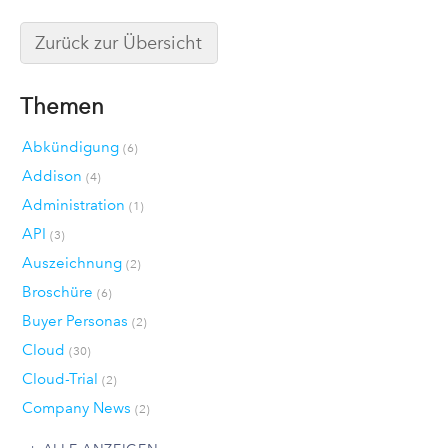
Zurück zur Übersicht
Themen
Abkündigung
(6)
Addison
(4)
Administration
(1)
API
(3)
Auszeichnung
(2)
Broschüre
(6)
Buyer Personas
(2)
Cloud
(30)
Cloud-Trial
(2)
Company News
(2)