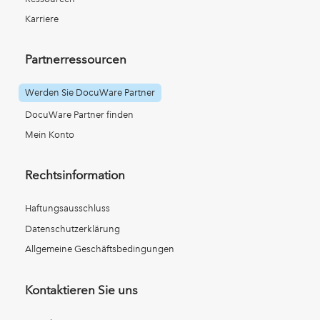
Karriere
Partnerressourcen
Werden Sie DocuWare Partner
DocuWare Partner finden
Mein Konto
Rechtsinformation
Haftungsausschluss
Datenschutzerklärung
Allgemeine Geschäftsbedingungen
Kontaktieren Sie uns