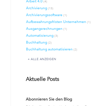
Arbeit 4.0
(4)
Archivierung
(13)
Archivierungssoftware
(1)
Aufbewahrungsfristen Unternehmen
(1)
Ausgangsrechnungen
(1)
Automatisierung
(3)
Buchhaltung
(2)
Buchhaltung automatisieren
(2)
ALLE ANZEIGEN
Aktuelle Posts
Abonnieren Sie den Blog