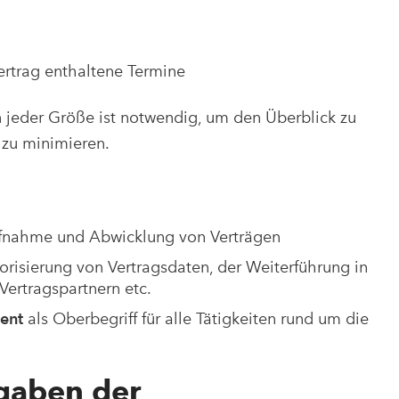
ertrag enthaltene Termine
 jeder Größe ist notwendig, um den Überblick zu
 zu minimieren.
ufnahme und Abwicklung von Verträgen
risierung von Vertragsdaten, der Weiterführung in
ertragspartnern etc.
ment
als Oberbegriff für alle Tätigkeiten rund um die
gaben der