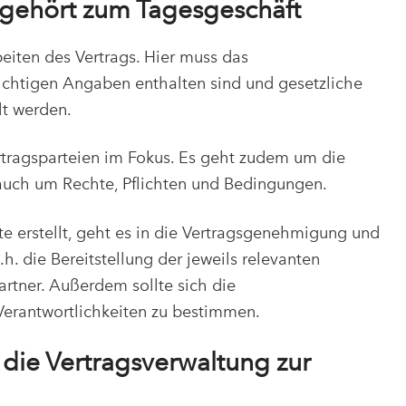
 gehört zum Tagesgeschäft
iten des Vertrags. Hier muss das
ichtigen Angaben enthalten sind und gesetzliche
lt werden.
rtragsparteien im Fokus. Es geht zudem um die
r auch um Rechte, Pflichten und Bedingungen.
te erstellt, geht es in die Vertragsgenehmigung und
d.h. die Bereitstellung der jeweils relevanten
artner. Außerdem sollte sich die
Verantwortlichkeiten zu bestimmen.
 die Vertragsverwaltung zur