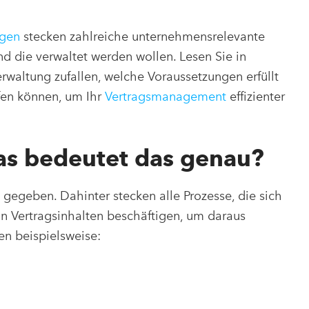
ägen
stecken zahlreiche unternehmensrelevante
und die verwaltet werden wollen. Lesen Sie in
waltung zufallen, welche Voraussetzungen erfüllt
en können, um Ihr
Vertragsmanagement
effizienter
as bedeutet das genau?
l gegeben. Dahinter stecken alle Prozesse, die sich
n Vertragsinhalten beschäftigen, um daraus
en beispielsweise: