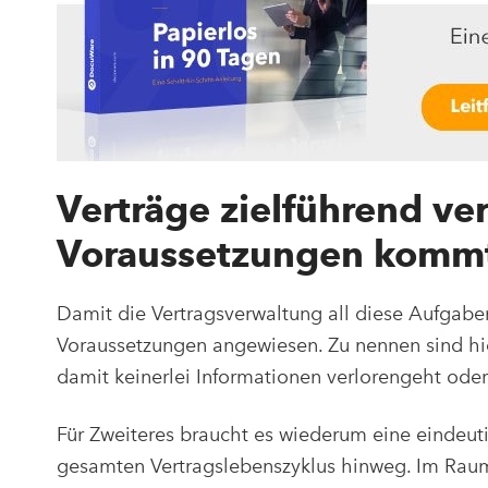
Verträge zielführend ver
Voraussetzungen kommt
Damit die Vertragsverwaltung all diese Aufgaben 
Voraussetzungen angewiesen. Zu nennen sind hier 
damit keinerlei Informationen verlorengeht oder 
Für Zweiteres braucht es wiederum eine eindeut
gesamten Vertragslebenszyklus hinweg. Im Raum 