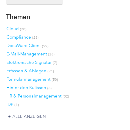
Themen
Cloud
(38)
Compliance
(28)
DocuWare Client
(99)
E-Mail-Management
(28)
Elektronische Signatur
(7)
Erfassen & Ablegen
(71)
Formularmanagement
(50)
Hinter den Kulissen
(8)
HR & Personalmanagement
(32)
IDP
(1)
ALLE ANZEIGEN