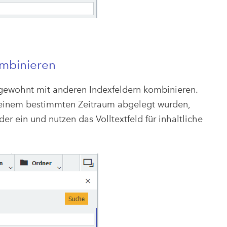
ombinieren
 gewohnt mit anderen Indexfeldern kombinieren.
 einem bestimmten Zeitraum abgelegt wurden,
r ein und nutzen das Volltextfeld für inhaltliche