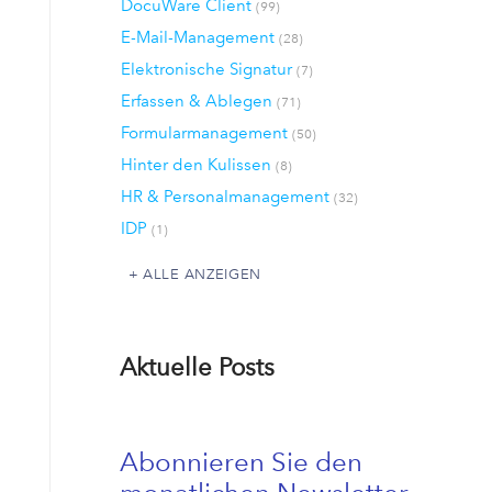
DocuWare Client
(99)
E-Mail-Management
(28)
Elektronische Signatur
(7)
Erfassen & Ablegen
(71)
Formularmanagement
(50)
Hinter den Kulissen
(8)
HR & Personalmanagement
(32)
IDP
(1)
ALLE ANZEIGEN
Aktuelle Posts
Abonnieren Sie den