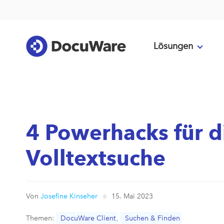
Lösungen
4 Powerhacks für d
Volltextsuche
Von
Josefine Kinseher
15. Mai 2023
Themen:
DocuWare Client
,
Suchen & Finden