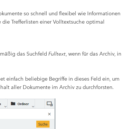
okumente so schnell und flexibel wie Informationen
 die Trefferlisten einer Volltextsuche optimal
dmäßig das Suchfeld
Fulltext
, wenn für das Archiv, in
t.
t einfach beliebige Begriffe in dieses Feld ein, um
halt aller Dokumente im Archiv zu durchforsten.