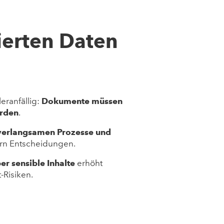
ierten Daten
eranfällig:
Dokumente müssen
erden
.
verlangsamen Prozesse und
rn Entscheidungen.
er sensible Inhalte
erhöht
-Risiken.