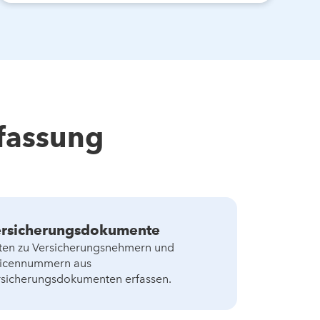
rfassung
rsicherungsdokumente
ten zu Versicherungsnehmern und
licennummern aus
rsicherungsdokumenten erfassen.