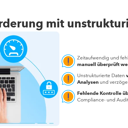
rderung mit unstruktur
Zeitaufwendig und fehl
manuell überprüft w
Unstrukturierte Daten
Analysen
und verzöge
Fehlende Kontrolle üb
Compliance- und Audit