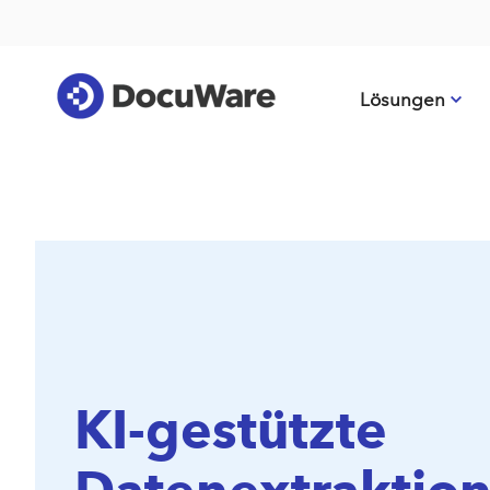
Lösungen
KI-gestützte