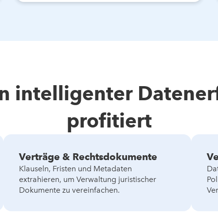
 intelligenter Datene
profitiert
Verträge & Rechtsdokumente
Ve
Klauseln, Fristen und Metadaten
Da
extrahieren, um Verwaltung juristischer
Po
Dokumente zu vereinfachen.
Ve