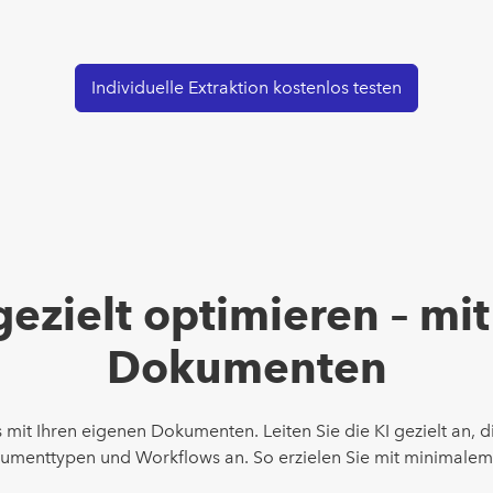
Individuelle Extraktion kostenlos testen
gezielt optimieren – mi
Dokumenten
 mit Ihren eigenen Dokumenten. Leiten Sie die KI gezielt an, d
okumenttypen und Workflows an. So erzielen Sie mit minimalem