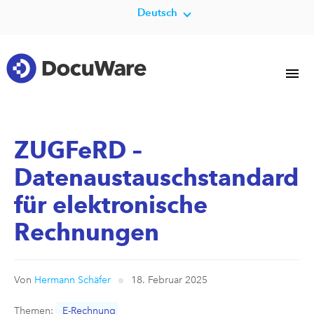
Deutsch
ZUGFeRD –
Datenaustauschstandard
für elektronische
Rechnungen
Von
Hermann Schäfer
18. Februar 2025
Themen:
E-Rechnung