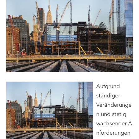
Aufgrund
ständiger
Veränderunge
n und stetig
wachsender A
nforderungen