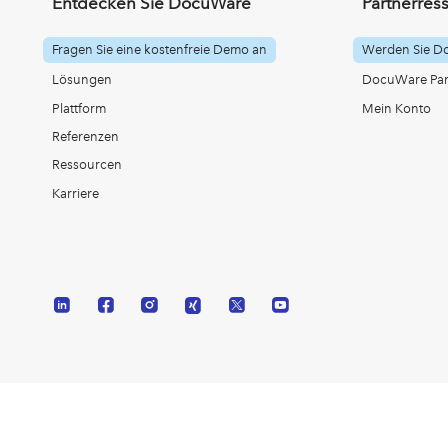
Entdecken Sie DocuWare
Partnerres
Fragen Sie eine kostenfreie Demo an
Werden Sie D
Lösungen
DocuWare Part
Plattform
Mein Konto
Referenzen
Ressourcen
Karriere