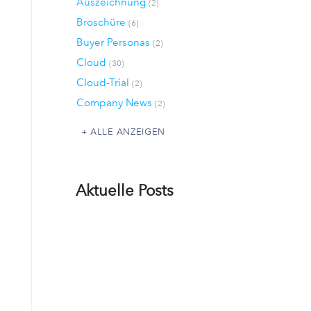
Auszeichnung
(2)
Broschüre
(6)
Buyer Personas
(2)
Cloud
(30)
Cloud-Trial
(2)
Company News
(2)
ALLE ANZEIGEN
Aktuelle Posts