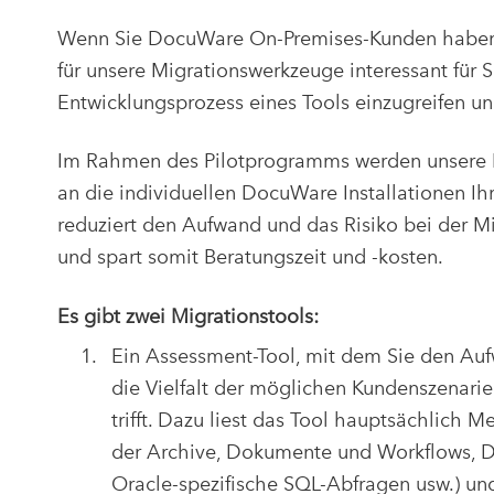
Wenn Sie DocuWare On-Premises-Kunden haben, 
für unsere Migrationswerkzeuge interessant für Si
Entwicklungsprozess eines Tools einzugreifen un
Im Rahmen des Pilotprogramms werden unsere 
an die individuellen DocuWare Installationen Ih
reduziert den Aufwand und das Risiko bei der M
und spart somit Beratungszeit und -kosten.
Es gibt zwei Migrationstools:
Ein Assessment-Tool, mit dem Sie den Auf
die Vielfalt der möglichen Kundenszenarien
trifft. Dazu liest das Tool hauptsächlich
der Archive, Dokumente und Workflows, 
Oracle-spezifische SQL-Abfragen usw.) und