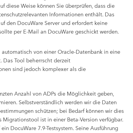
uf diese Weise können Sie überprüfen, dass die
tenschutzrelevanten Informationen enthält. Das
auf den DocuWare Server und erfordert keine
sollte per E-Mail an DocuWare geschickt werden.
 automatisch von einer Oracle-Datenbank in eine
 Das Tool beherrscht derzeit
ionen sind jedoch komplexer als die
renzten Anzahl von ADPs die Möglichkeit geben,
imieren. Selbstverständlich werden wir die Daten
estimmungen schützen; bei Bedarf können wir dies
 Migrationstool ist in einer Beta-Version verfügbar.
uf ein DocuWare 7.9-Testsystem. Seine Ausführung