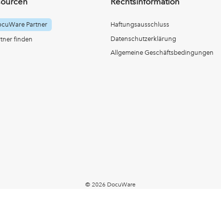
sourcen
Rechtsinformation
ocuWare Partner
Haftungsausschluss
Datenschutzerklärung
ner finden
Allgemeine Geschäftsbedingungen
© 2026 DocuWare