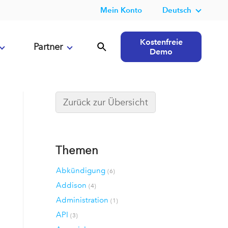
Mein Konto
Deutsch
Kostenfreie
Partner
Demo
Zurück zur Übersicht
Themen
Abkündigung
(6)
Addison
(4)
Administration
(1)
API
(3)