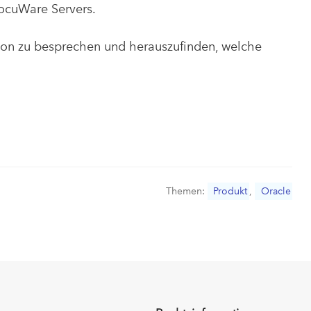
DocuWare Servers.
tion zu besprechen und herauszufinden, welche
Themen:
Produkt
,
Oracle