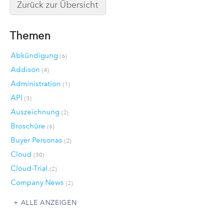
Zurück zur Übersicht
Themen
Abkündigung
(6)
Addison
(4)
Administration
(1)
API
(3)
Auszeichnung
(2)
Broschüre
(6)
Buyer Personas
(2)
Cloud
(30)
Cloud-Trial
(2)
Company News
(2)
ALLE ANZEIGEN