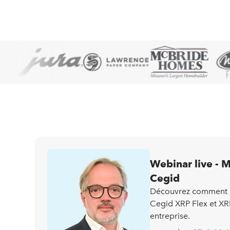
Webinar live - M
Cegid
Découvrez comment l’
Cegid XRP Flex et XRP
entreprise.