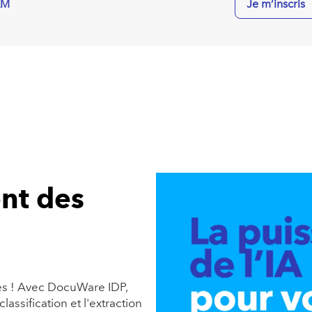
AM
Je m’inscris
ent des
les ! Avec DocuWare IDP,
classification et l'extraction