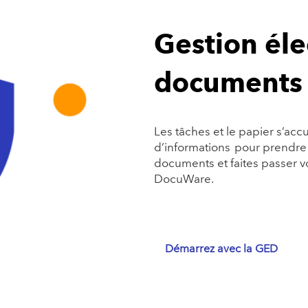
Gestion éle
documents
Les tâches et le papier s’a
d’informations pour prendre d
documents et faites passer vo
DocuWare.
Démarrez avec la GED