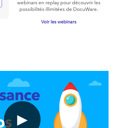
webinars en replay pour découvrir les
possibilités illimitées de DocuWare.
Voir les webinars
▶