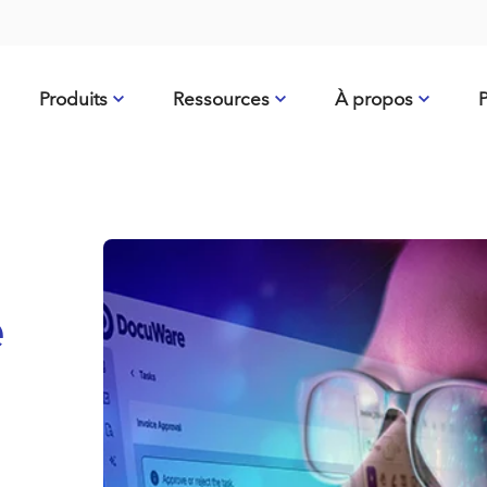
Produits
Ressources
À propos
P
e