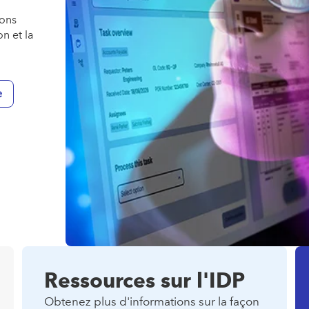
ions
n et la
e
Ressources sur l'IDP
Obtenez plus d'informations sur la façon