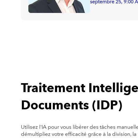
septembre 25, 9:00 
Traitement Intellig
Documents (IDP)
Utilisez l'IA pour vous libérer des tâches manuel
démultipliez votre efficacité grâce à la division, la 