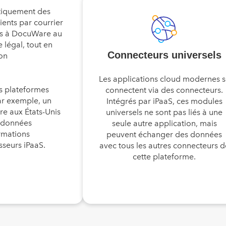
atiquement des
ients par courrier
ées à DocuWare au
légal, tout en
Connecteurs universels
ion
Les applications cloud modernes 
es plateformes
connectent via des connecteurs.
ar exemple, un
Intégrés par iPaaS, ces modules
e aux États-Unis
universels ne sont pas liés à une
s données
seule autre application, mais
rmations
peuvent échanger des données
sseurs iPaaS.
avec tous les autres connecteurs d
cette plateforme.