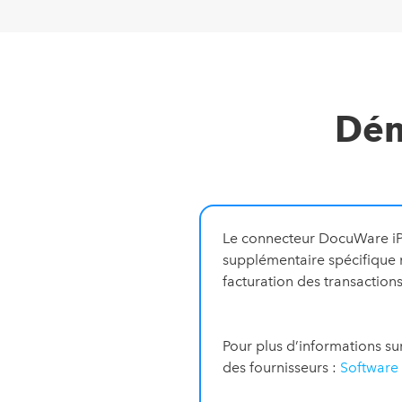
Dém
Le connecteur DocuWare iP
supplémentaire spécifique n
facturation des transactions
Pour plus d’informations sur
des fournisseurs :
Software