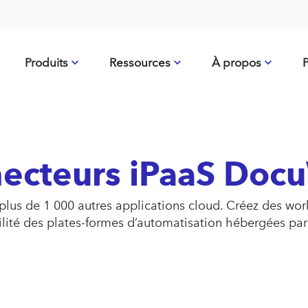
Produits
Ressources
À propos
P
ecteurs iPaaS Doc
s de 1 000 autres applications cloud. Créez des work
ibilité des plates-formes d’automatisation hébergées par