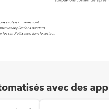
adaptations constantes après l
ions professionnelles sont
ris les applications standard
 les cas d'utilisation dans le secteur.
omatisés avec des appl