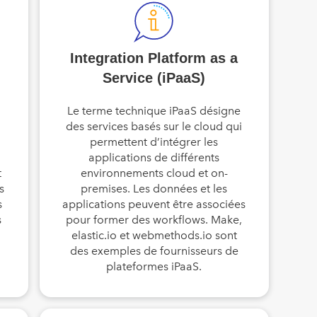
Integration Platform as a
Service (iPaaS)
Le terme technique iPaaS désigne
des services basés sur le cloud qui
permettent d’intégrer les
applications de différents
t
environnements cloud et on-
s
premises. Les données et les
s
applications peuvent être associées
s
pour former des workflows. Make,
elastic.io et webmethods.io sont
des exemples de fournisseurs de
plateformes iPaaS.