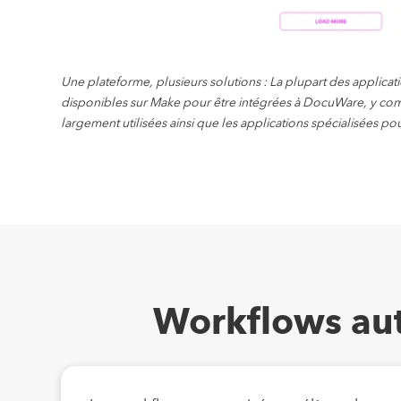
Une plateforme, plusieurs solutions : La plupart des applicat
disponibles sur Make pour être intégrées à DocuWare, y comp
largement utilisées ainsi que les applications spécialisées pour
Workflows aut