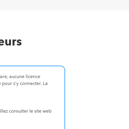
eurs
are, aucune licence
 pour s’y connecter. La
llez consulter le site web