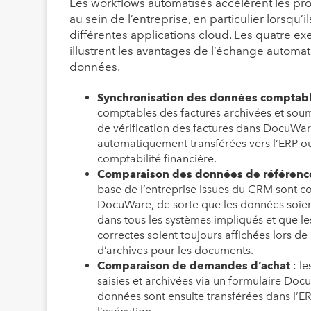
Les workflows automatisés accélèrent les pro
au sein de l’entreprise, en particulier lorsqu’i
différentes applications cloud. Les quatre e
illustrent les avantages de l’échange automa
données.
Synchronisation des données comptab
comptables des factures archivées et sou
de vérification des factures dans DocuWar
automatiquement transférées vers l’ERP ou 
comptabilité financière.
Comparaison des données de référenc
base de l’entreprise issues du CRM sont 
DocuWare, de sorte que les données soient
dans tous les systèmes impliqués et que l
correctes soient toujours affichées lors de
d’archives pour les documents.
Comparaison de demandes d’achat
: l
saisies et archivées via un formulaire Do
données sont ensuite transférées dans l’ER