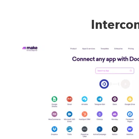
Interco