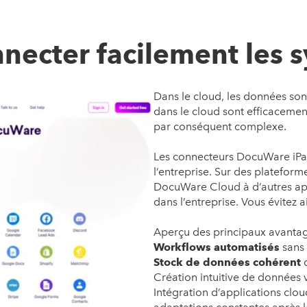
nnecter facilement les 
Dans le cloud, les données son
dans le cloud sont efficacemen
par conséquent complexe.
Les connecteurs DocuWare iPa
l’entreprise. Sur des platefor
DocuWare Cloud à d’autres appli
dans l’entreprise. Vous évitez a
Aperçu des principaux avanta
Workflows automatisés
sans 
Stock de données cohérent
d
Création intuitive de données 
Intégration d’applications clo