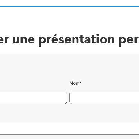
r une présentation pe
Nom
*