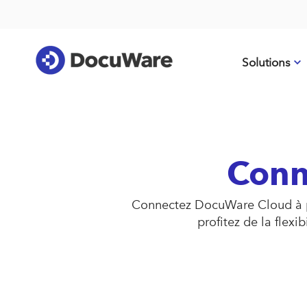
Solutions
Conn
Connectez DocuWare Cloud à plu
profitez de la flex