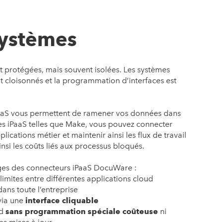
systèmes
t protégées, mais souvent isolées. Les systèmes
t cloisonnés et la programmation d’interfaces est
aS vous permettent de ramener vos données dans
mes iPaaS telles que Make, vous pouvez connecter
cations métier et maintenir ainsi les flux de travail
insi les coûts liés aux processus bloqués.
ges des connecteurs iPaaS DocuWare :
limites entre différentes applications cloud
ans toute l’entreprise
via une
interface cliquable
ud
sans programmation spéciale coûteuse
ni