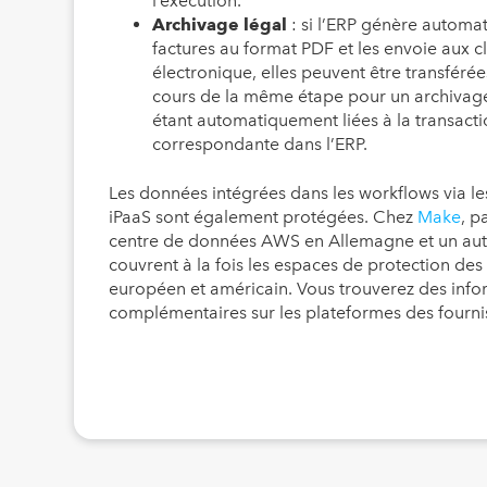
l’exécution.
Archivage légal
: si l’ERP génère autom
factures au format PDF et les envoie aux cl
électronique, elles peuvent être transfér
cours de la même étape pour un archivage 
étant automatiquement liées à la transact
correspondante dans l’ERP.
Les données intégrées dans les workflows via l
iPaaS sont également protégées. Chez
Make
, p
centre de données AWS en Allemagne et un autr
couvrent à la fois les espaces de protection de
européen et américain. Vous trouverez des info
complémentaires sur les plateformes des fourni