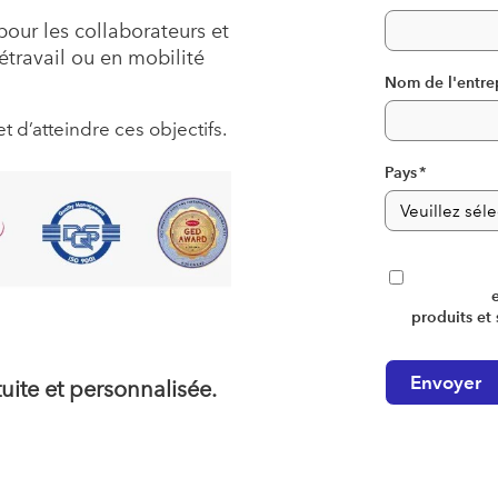
our les collaborateurs et
étravail ou en mobilité
Nom de l'entre
’atteindre ces objectifs.
Pays
*
produits et 
uite et personnalisée.