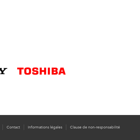
Contact
Informations légales
Clause de non-responsabilité