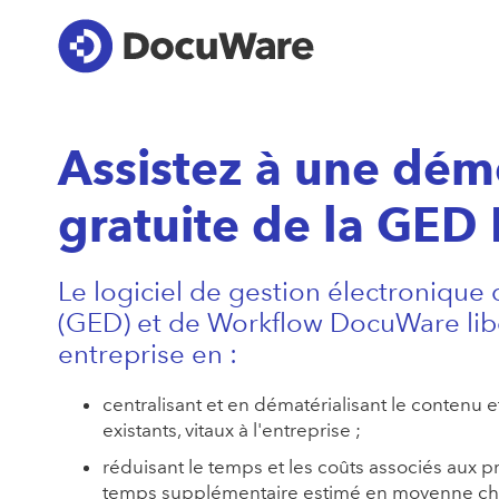
Assistez à une dém
gratuite de la GE
Le logiciel de gestion électroniqu
(GED) et de Workflow DocuWare lib
entreprise en :
centralisant et en dématérialisant le contenu 
existants, vitaux à l'entreprise ;
réduisant le temps et les coûts associés aux 
temps supplémentaire estimé en moyenne che