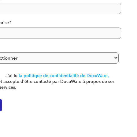
prise
*
J'ai lu
la politique de confidentialité de DocuWare,
et accepte d'être contacté par DocuWare à propos de ses
services.