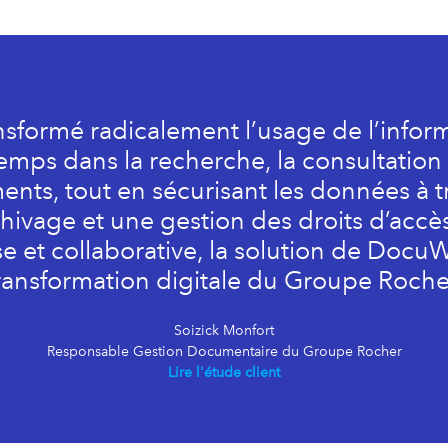
sformé radicalement l’usage de l’inform
emps dans la recherche, la consultation 
nts, tout en sécurisant les données à t
chivage et une gestion des droits d’accès 
se et collaborative, la solution de DocuWa
ransformation digitale du Groupe Roche
Soizick Monfort
Responsable Gestion Documentaire du Groupe Rocher
Lire l'étude client