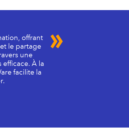
ation, offrant
et le partage
ravers une
efficace. À la
re facilite la
r.