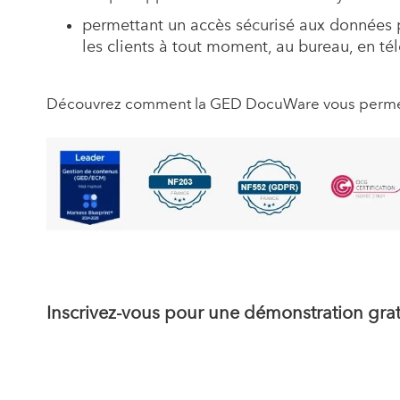
permettant un accès sécurisé aux données p
les clients à tout moment, au bureau, en tél
Découvrez comment la GED DocuWare vous permet d
Inscrivez-vous pour une démonstration grat