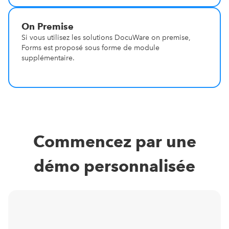
On Premise
Si vous utilisez les solutions DocuWare on premise,
Forms est proposé sous forme de module
supplémentaire.
Commencez par une
démo personnalisée