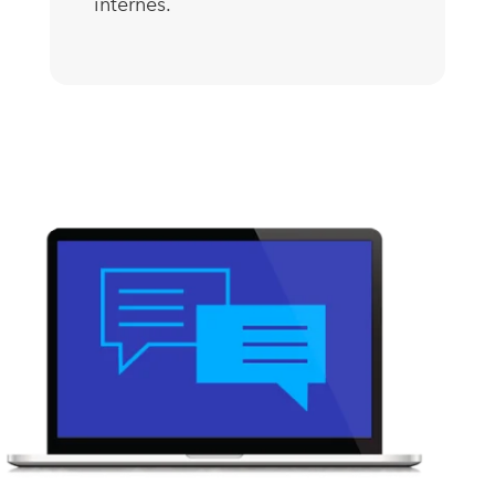
internes.