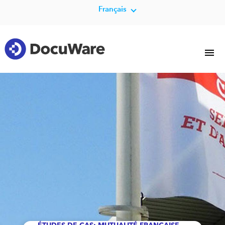
Français
ÉTUDES DE CAS: MUTUALITÉ FRANÇAISE