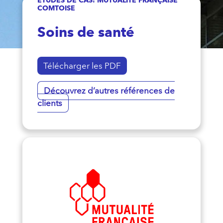
COMTOISE
Soins de santé
Télécharger les PDF
Découvrez d’autres références de
clients