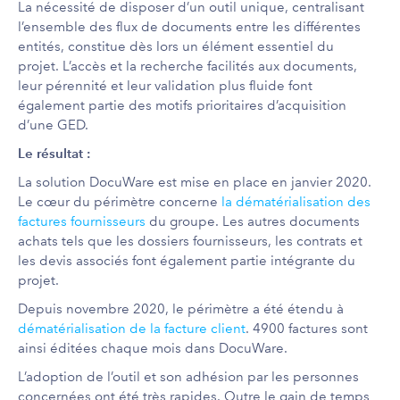
La nécessité de disposer d’un outil unique, centralisant
l’ensemble des flux de documents entre les différentes
entités, constitue dès lors un élément essentiel du
projet.
L’accès et la recherche facilités aux documents,
leur pérennité et leur validation plus fluide font
également partie des motifs prioritaires d’acquisition
d’une GED.
Le résultat :
La solution DocuWare est mise en place en janvier 2020.
Le cœur du périmètre concerne
la dématérialisation des
factures fournisseurs
du groupe. Les autres documents
achats tels que les dossiers fournisseurs, les contrats et
les devis associés font également partie intégrante du
projet.
Depuis novembre 2020, le périmètre a été étendu à
dématérialisation de la facture client
. 4900 factures sont
ainsi éditées chaque mois dans DocuWare.
L’adoption de l’outil et son adhésion par les personnes
concernées ont été très rapides.
Outre le gain de temps