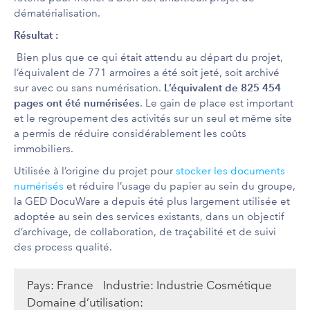
dématérialisation.
Résultat :
Bien plus que ce qui était attendu au départ du projet,
l’équivalent de 771 armoires a été soit jeté, soit archivé
L’équivalent de 825 454
sur avec ou sans numérisation.
pages ont été numérisées
. Le gain de place est important
et le regroupement des activités sur un seul et même site
a permis de réduire considérablement les coûts
immobiliers.
Utilisée à l’origine du projet pour
stocker les documents
numérisés
et réduire l’usage du papier au sein du groupe,
la GED DocuWare a depuis été plus largement utilisée et
adoptée au sein des services existants, dans un objectif
d’archivage, de collaboration, de traçabilité et de suivi
des process qualité.
Pays:
France
Industrie:
Industrie Cosmétique
Domaine d’utilisation: