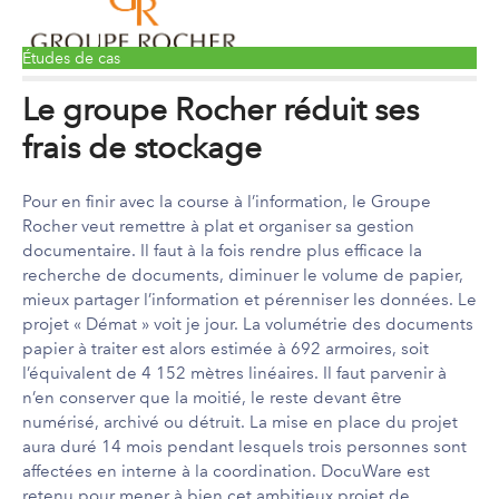
Études de cas
Le groupe Rocher réduit ses
frais de stockage
Pour en finir avec la course à l’information, le Groupe
Rocher veut remettre à plat et organiser sa gestion
documentaire. Il faut à la fois rendre plus efficace la
recherche de documents, diminuer le volume de papier,
mieux partager l’information et pérenniser les données. Le
projet « Démat » voit je jour. La volumétrie des documents
papier à traiter est alors estimée à 692 armoires, soit
l’équivalent de 4 152 mètres linéaires. Il faut parvenir à
n’en conserver que la moitié, le reste devant être
numérisé, archivé ou détruit. La mise en place du projet
aura duré 14 mois pendant lesquels trois personnes sont
affectées en interne à la coordination. DocuWare est
retenu pour mener à bien cet ambitieux projet de