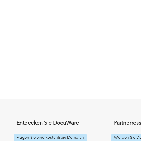
Entdecken Sie DocuWare
Partnerres
Fragen Sie eine kostenfreie Demo an
Werden Sie D