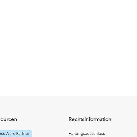
sourcen
Rechtsinformation
ocuWare Partner
Haftungsausschluss