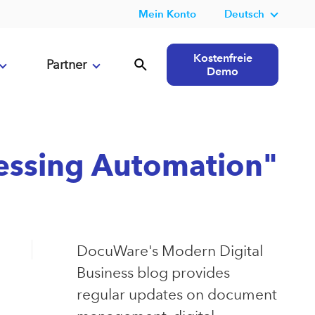
Mein Konto
Deutsch
Kostenfreie
Partner
Demo
cessing Automation"
DocuWare's Modern Digital
Business blog provides
regular updates on document